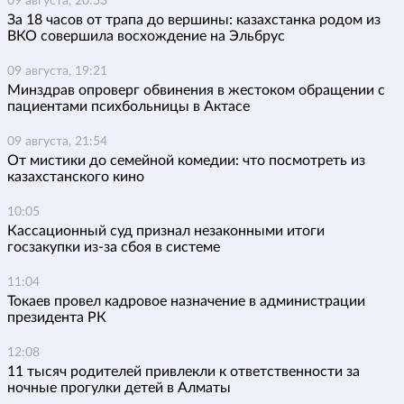
09 августа, 20:53
За 18 часов от трапа до вершины: казахстанка родом из
ВКО совершила восхождение на Эльбрус
09 августа, 19:21
Минздрав опроверг обвинения в жестоком обращении с
пациентами психбольницы в Актасе
09 августа, 21:54
От мистики до семейной комедии: что посмотреть из
казахстанского кино
10:05
Кассационный суд признал незаконными итоги
госзакупки из-за сбоя в системе
11:04
Токаев провел кадровое назначение в администрации
президента РК
12:08
11 тысяч родителей привлекли к ответственности за
ночные прогулки детей в Алматы