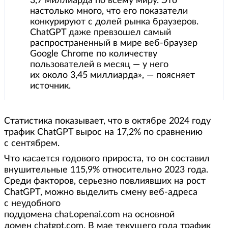
3,7 миллиарда по всему миру. Это
настолько много, что его показатели
конкурируют с долей рынка браузеров.
ChatGPT даже превзошел самый
распространенный в мире веб-браузер
Google Chrome по количеству
пользователей в месяц — у него
их около 3,45 миллиарда», — поясняет
источник.
Статистика показывает, что в октябре 2024 году
трафик ChatGPT вырос на 17,2% по сравнению
с сентябрем.
Что касается годового прироста, то он составил
внушительные 115,9% относительно 2023 года.
Среди факторов, серьезно повлиявших на рост
ChatGPT, можно выделить смену веб-адреса
с неудобного
поддомена chat.openai.com на основной
домен chatgpt.com. В мае текущего года трафик