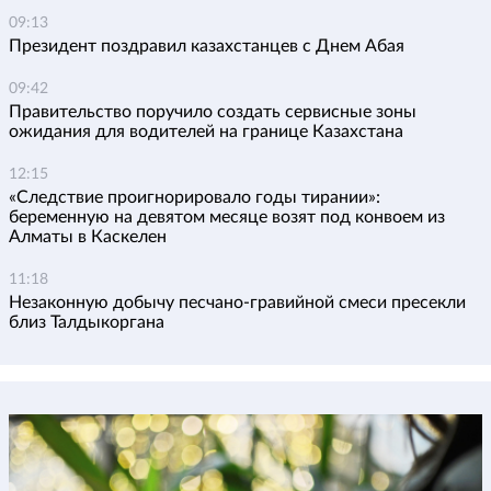
09:13
Президент поздравил казахстанцев с Днем Абая
09:42
Правительство поручило создать сервисные зоны
ожидания для водителей на границе Казахстана
12:15
«Следствие проигнорировало годы тирании»:
беременную на девятом месяце возят под конвоем из
Алматы в Каскелен
11:18
Незаконную добычу песчано-гравийной смеси пресекли
близ Талдыкоргана