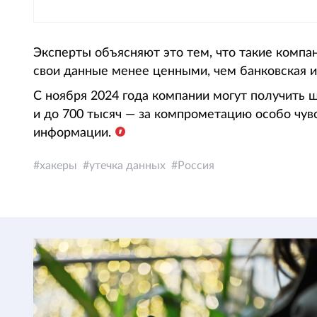
Эксперты объясняют это тем, что такие компан
свои данные менее ценными, чем банковская 
С ноября 2024 года компании могут получить 
и до 700 тысяч — за компрометацию особо чу
информации.
хакеры
утечка данных
Россия