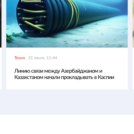
Техно
31 июля, 11:44
Линию связи между Азербайджаном и
Казахстаном начали прокладывать в Каспии