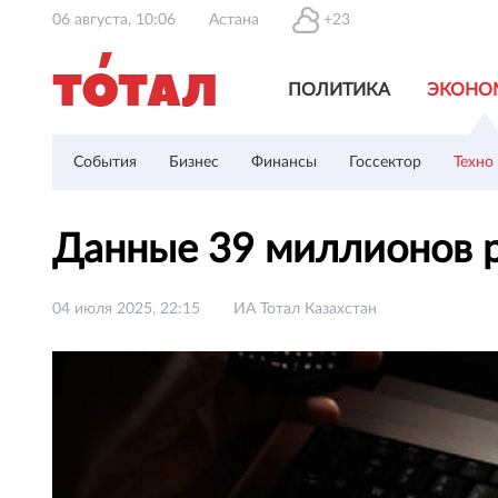
06 августа, 10:06
Астана
+23
ПОЛИТИКА
ЭКОНО
События
Бизнес
Финансы
Госсектор
Техно
Данные 39 миллионов р
04 июля 2025, 22:15
ИА Тотал Казахстан