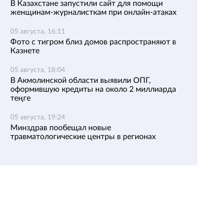
В Казахстане запустили сайт для помощи
женщинам-журналисткам при онлайн-атаках
05 августа, 16:11
Фото с тигром близ домов распространяют в
Казнете
05 августа, 18:04
В Акмолинской области выявили ОПГ,
оформившую кредиты на около 2 миллиарда
теңге
05 августа, 19:24
Минздрав пообещал новые
травматологические центры в регионах