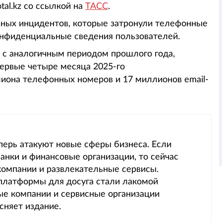
tal.kz со ссылкой на
ТАСС
.
ных инцидентов, которые затронули телефонные
онфиденциальные сведения пользователей.
 с аналогичным периодом прошлого года,
первые четыре месяца 2025-го
иона телефонных номеров и 17 миллионов email-
перь атакуют новые сферы бизнеса. Если
банки и финансовые организации, то сейчас
компании и развлекательные сервисы.
платформы для досуга стали лакомой
ые компании и сервисные организации
сняет издание.