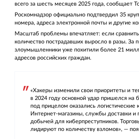
всего за шесть месяцев 2025 года, сообщает To
Роскомнадзор официально подтвердил 35 круп
номера, адреса электронной почты и другие к
Масштаб проблемы впечатляет: если сравнить
количество пострадавших выросло в разы. За 
злоумышленники уже похитили более 21 милл
адресов российских граждан.
«Хакеры изменили свои приоритеты и те
в 2024 году основной удар пришелся на 
под прицелом оказались логистические 
Интернет-магазины, службы доставки и 
добычей для киберпреступников. Торгов
лидируют по количеству взломов», — поя