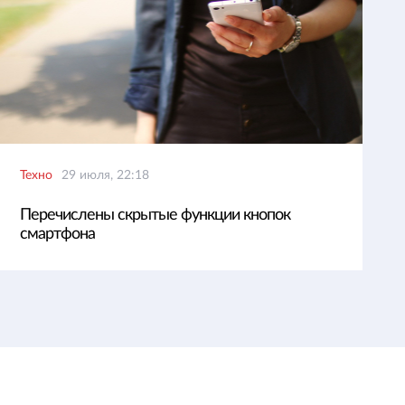
Техно
29 июля, 22:18
Перечислены скрытые функции кнопок
смартфона