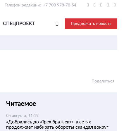
Телефон редакции:
+7 700 978-78-54
СПЕЦПРОЕКТ
Предложить новость
Поделиться
Читаемое
05 августа, 11:19
«Добрались до «Трех братьев»»: в сетях
продолжает набирать обороты скандал вокруг