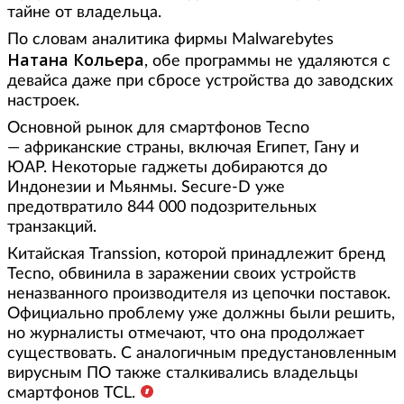
тайне от владельца.
По словам аналитика фирмы Malwarebytes
Натана Кольера
, обе программы не удаляются с
девайса даже при сбросе устройства до заводских
настроек.
Основной рынок для смартфонов Tecno
— африканские страны, включая Египет, Гану и
ЮАР. Некоторые гаджеты добираются до
Индонезии и Мьянмы. Secure-D уже
предотвратило 844 000 подозрительных
транзакций.
Китайская Transsion, которой принадлежит бренд
Tecno, обвинила в заражении своих устройств
неназванного производителя из цепочки поставок.
Официально проблему уже должны были решить,
но журналисты отмечают, что она продолжает
существовать. С аналогичным предустановленным
вирусным ПО также сталкивались владельцы
смартфонов TCL.