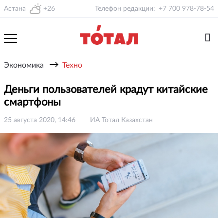
Астана
+26
Телефон редакции:
+7 700 978-78-54
→
Экономика
Техно
Деньги пользователей крадут китайские
смартфоны
25 августа 2020, 14:46
ИА Тотал Казахстан