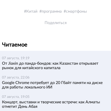
Китай
программа
смартфоны
Поделиться
Читаемое
07 августа, 19:19
От Jiaxin до панда-бондов: как Казахстан открывает
рынок для китайского капитала
07 августа, 22:06
Google Chrome потребует до 20 Гбайт памяти на диске
для работы локального ИИ
07 августа, 19:05
Концерт, выставки и творческие встречи: как Алматы
отметит День Абая