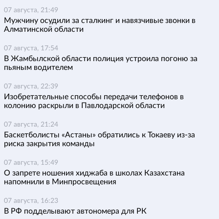
07 августа, 21:49
Мужчину осудили за сталкинг и навязчивые звонки в
Алматинской области
07 августа, 17:54
В Жамбылской области полиция устроила погоню за
пьяным водителем
07 августа, 22:39
Изобретательные способы передачи телефонов в
колонию раскрыли в Павлодарской области
07 августа, 21:24
Баскетболисты «Астаны» обратились к Токаеву из-за
риска закрытия команды
07 августа, 15:49
О запрете ношения хиджаба в школах Казахстана
напомнили в Минпросвещения
07 августа, 16:23
В РФ подделывают автономера для РК