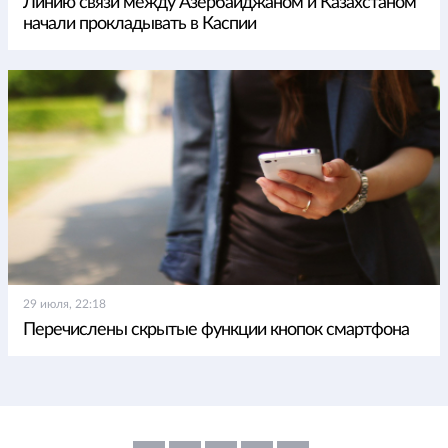
Линию связи между Азербайджаном и Казахстаном
начали прокладывать в Каспии
29 июля, 22:18
Перечислены скрытые функции кнопок смартфона