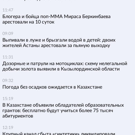
11:47
Блогера и бойца поп-ММА Мираса Беркинбаева
арестовали на 10 суток
09:09
Выпивали в луже и брызгали водой в детей: двоих
жителей Астаны арестовали за пьяную выходку
11:31
Дозорные и патрули на мотоциклах: схему нелегальной
добычи золота выявили в Кызылординской области
09:32
Погода без осадков ожидается в Казахстане
15:19
В Казахстане объявили обладателей образовательных
грантов: бесплатно будут учиться более 75 тысяч
абитуриентов
12:19
Крупный канал сбыта «синтетики» ликвидировали