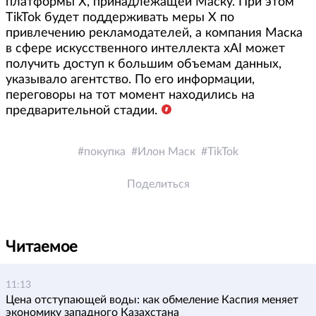
платформы X, принадлежащей Маску. При этом
TikTok будет поддерживать меры X по
привлечению рекламодателей, а компания Маска
в сфере искусственного интеллекта xAI может
получить доступ к большим объемам данных,
указывало агентство. По его информации,
переговоры на тот момент находились на
предварительной стадии.
покупка
Илон Маск
TikTok
Поделиться
Читаемое
11:13
Цена отступающей воды: как обмеление Каспия меняет
экономику западного Казахстана