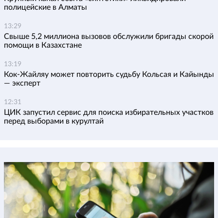
полицейские в Алматы
13:29
Свыше 5,2 миллиона вызовов обслужили бригады скорой
помощи в Казахстане
13:19
Кок-Жайляу может повторить судьбу Кольсая и Кайынды
— эксперт
12:31
ЦИК запустил сервис для поиска избирательных участков
перед выборами в курултай