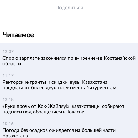
Поделиться
Читаемое
12:07
Спор о зарплате закончился примирением в Костанайской
области
11:17
Ректорские гранты и скидки: вузы Казахстана
предлагают более двух тысяч мест абитуриентам
12:18
«Руки прочь от Кок-Жайляу!»: казахстанцы собирают
подписи под обращением к Токаеву
10:16
Погода без осадков ожидается на большей части
Казахстана