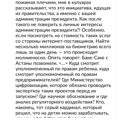
пожимая плечами, мне в кулуарах
рассказывают, что это инициатива, идущая
из правительства, а именно с вашей
администрации президента. Как после
такого не поверить в личные интересы
администрации президента?! Особенно,
если посмотреть на стоимость таких услуг
со стороны интернет-поставщиков. Найти
несколько миллионов на биометрию всего
лишь за один день — это происходит
молниеносно. Опять говорят: Баке-Саке с
Астаны позвонили. <…> Куда смотрит
уполномоченный по правам ребенка, куда
смотрит уполномоченный по правам
предпринимателей? Где Министерство
цифровизации, которое обязано проводить
экспертизу таких проектов перед их
запуском? Где научное обоснование и где
анализ регуляторного воздействия? Кто,
наконец, тот серый кардинал, который
решил, что на детях можно зарабатывать,