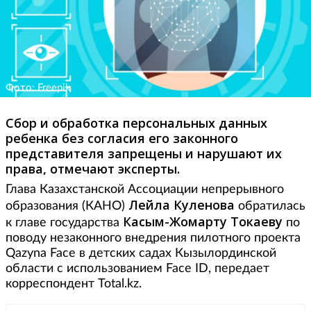
Фото: Freepik
Сбор и обработка персональных данных
ребенка без согласия его законного
представителя запрещены и нарушают их
права, отмечают эксперты.
Глава Казахстанской Ассоциации непрерывного
Лейла Куленова
образования (КАНО)
обратилась
Касым-Жомарту Токаеву
к главе государства
по
поводу незаконного внедрения пилотного проекта
Qazyna Face в детских садах Кызылординской
области с использованием Face ID, передает
корреспондент Total.kz.