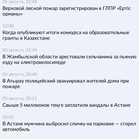
05 августа, 22:44
Верховой лесной пожар зарегистрирован в ГЛПР «Ертіс
орманы»
12:08
Когда опубликуют итоги конкурса на образовательные
гранты в Казахстане
05 августа, 21:49
В Жамбылской области арестовали сельчанина за пьяную
езду на электровелосипеде
05 августа, 20:48
В Атырау полицейский эвакуировал жителей дома при
пожаре
05 августа, 20:11
Свыше 5 миллионов теңге заплатили вандалы в Астане
10:05
В Астане мужчина выбросил спичку на парковке — сгорел
автомобиль