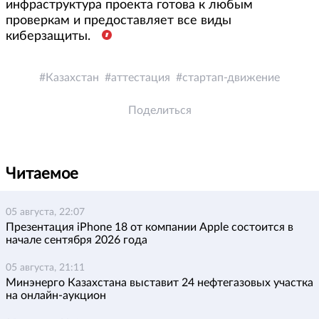
инфраструктура проекта готова к любым
проверкам и предоставляет все виды
киберзащиты.
Казахстан
аттестация
стартап-движение
Поделиться
Читаемое
05 августа, 22:07
Презентация iPhone 18 от компании Apple состоится в
начале сентября 2026 года
05 августа, 21:11
Минэнерго Казахстана выставит 24 нефтегазовых участка
на онлайн-аукцион