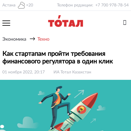
Астана
+20
Телефон редакции:
+7 700 978-78-54
→
Экономика
Техно
Как стартапам пройти требования
финансового регулятора в один клик
01 ноября 2022, 20:17
ИА Тотал Казахстан