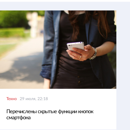
Техно
29 июля, 22:18
Перечислены скрытые функции кнопок
смартфона