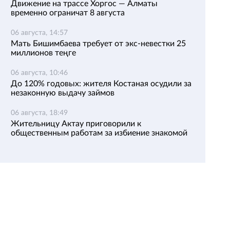
Движение на трассе Хоргос — Алматы
временно ограничат 8 августа
06 августа, 14:57
Мать Бишимбаева требует от экс-невестки 25
миллионов теңге
06 августа, 10:46
До 120% годовых: жителя Костаная осудили за
незаконную выдачу займов
06 августа, 18:49
Жительницу Актау приговорили к
общественным работам за избиение знакомой