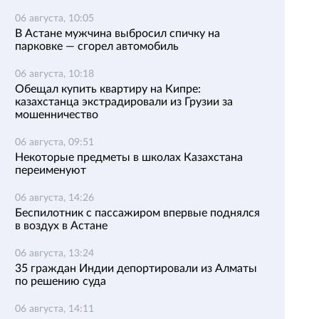
06 августа, 10:05
В Астане мужчина выбросил спичку на
парковке — сгорел автомобиль
06 августа, 10:18
Обещал купить квартиру на Кипре:
казахстанца экстрадировали из Грузии за
мошенничество
06 августа, 09:51
Некоторые предметы в школах Казахстана
переименуют
06 августа, 14:26
Беспилотник с пассажиром впервые поднялся
в воздух в Астане
06 августа, 13:24
35 граждан Индии депортировали из Алматы
по решению суда
06 августа, 14:11