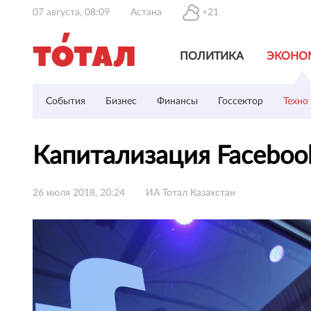
07 августа, 08:09
Астана
+21
ПОЛИТИКА
ЭКОНО
События
Бизнес
Финансы
Госсектор
Техно
Капитализация Faceboo
26 июля 2018, 20:24
ИА Тотал Казахстан