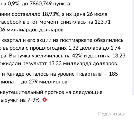
 0,9%, до 7860,749 пункта.
ии составляло 18,93%, а их цена 26 июля
Facebook в этот момент снизилась на 123,71
06 миллиардов долларов.
I квартал и его акции на постмаркете обвалились
 выросла с прошлогодних 1,32 доллара до 1,74
ра. Выручка увеличилась на 42% и достигла 13,23
 ожидали результат 13,33 миллиарда долларов.
 Канаде осталось на уровне I квартала — 185
ллиона — до 279 миллионов.
л неутешительный прогноз на следующие
ыручки на 7-9%.
Поделиться