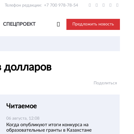
Телефон редакции:
+7 700 978-78-54
СПЕЦПРОЕКТ
Предложить новость
в долларов
Поделиться
Читаемое
06 августа, 12:08
Когда опубликуют итоги конкурса на
образовательные гранты в Казахстане