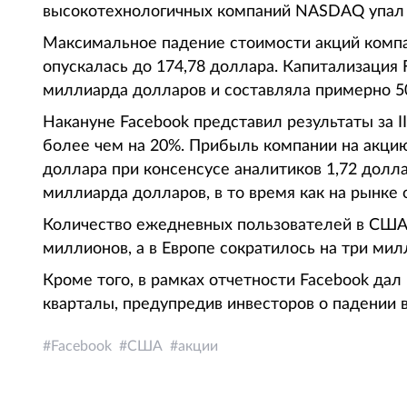
высокотехнологичных компаний NASDAQ упал на
Максимальное падение стоимости акций компан
опускалась до 174,78 доллара. Капитализация 
миллиарда долларов и составляла примерно 5
Накануне Facebook представил результаты за I
более чем на 20%. Прибыль компании на акцию
доллара при консенсусе аналитиков 1,72 долла
миллиарда долларов, в то время как на рынке
Количество ежедневных пользователей в США и
миллионов, а в Европе сократилось на три ми
Кроме того, в рамках отчетности Facebook да
кварталы, предупредив инвесторов о падении в
Facebook
США
акции