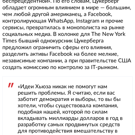
беспрецедентной». По его словам, Цукерберг
обладает огромным влиянием в мире — большим,
чем любой другой американец, а Facebook,
контролирующая WhatsApp, Instagram и прочие
сервисы, превратилась в монополиста на рынке
социальных медиа. В колонке для The New York
Times бывший однокурсник Цукерберга
предложил ограничить сферы его влияния,
разделить активы Facebook на более мелкие,
независимые компании, а при правительстве США
создать комиссию по контролю за IT-рынком.
«Идеи Хьюза никак не помогут нам
решить проблемы. Я считаю, если вас
заботит демократия и выборы, то вы бы
хотели, чтобы существовала компания,
подобная нашей, которой по силам
вкладывать миллиарды долларов в год в
разработку самых продвинутых средств
для противодействия вмешательству в