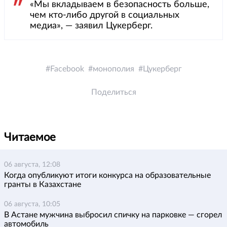
«Мы вкладываем в безопасность больше,
чем кто-либо другой в социальных
медиа», — заявил Цукерберг.
Facebook
монополия
Цукерберг
Поделиться
Читаемое
06 августа, 12:08
Когда опубликуют итоги конкурса на образовательные
гранты в Казахстане
06 августа, 10:05
В Астане мужчина выбросил спичку на парковке — сгорел
автомобиль