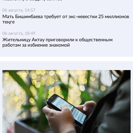
06 августа, 14:57
Мать Бишимбаева требует от экс-невестки 25 миллионов
теңге
06 августа, 18:49
Жительницу Актау приговорили к общественным
работам за избиение знакомой