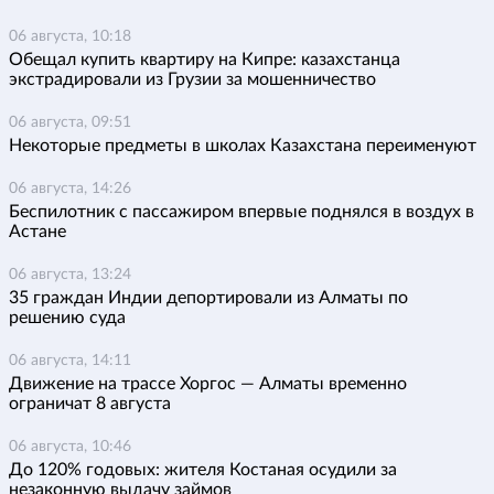
06 августа, 10:18
Обещал купить квартиру на Кипре: казахстанца
экстрадировали из Грузии за мошенничество
06 августа, 09:51
Некоторые предметы в школах Казахстана переименуют
06 августа, 14:26
Беспилотник с пассажиром впервые поднялся в воздух в
Астане
06 августа, 13:24
35 граждан Индии депортировали из Алматы по
решению суда
06 августа, 14:11
Движение на трассе Хоргос — Алматы временно
ограничат 8 августа
06 августа, 10:46
До 120% годовых: жителя Костаная осудили за
незаконную выдачу займов