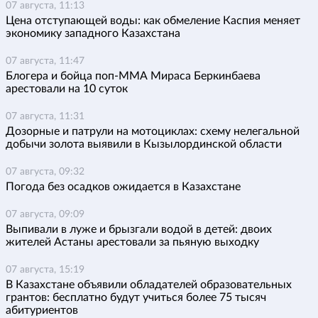
07 августа, 11:13
Цена отступающей воды: как обмеление Каспия меняет
экономику западного Казахстана
07 августа, 11:47
Блогера и бойца поп-ММА Мираса Беркинбаева
арестовали на 10 суток
07 августа, 11:31
Дозорные и патрули на мотоциклах: схему нелегальной
добычи золота выявили в Кызылординской области
07 августа, 09:32
Погода без осадков ожидается в Казахстане
07 августа, 09:09
Выпивали в луже и брызгали водой в детей: двоих
жителей Астаны арестовали за пьяную выходку
07 августа, 15:19
В Казахстане объявили обладателей образовательных
грантов: бесплатно будут учиться более 75 тысяч
абитуриентов