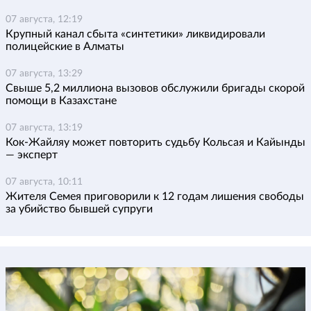
07 августа, 12:19
Крупный канал сбыта «синтетики» ликвидировали
полицейские в Алматы
07 августа, 13:29
Свыше 5,2 миллиона вызовов обслужили бригады скорой
помощи в Казахстане
07 августа, 13:19
Кок-Жайляу может повторить судьбу Кольсая и Кайынды
— эксперт
07 августа, 10:11
Жителя Семея приговорили к 12 годам лишения свободы
за убийство бывшей супруги