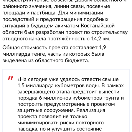
инфраструктурные объекты: дороги областного и
районного значения, линии связи, посевные
площади и пастбища. Для минимизации
последствий и предотвращения подобных
ситуаций в будущем акиматом Костанайской
области был разработан проект по строительству
отводного канала протяжённостью 14,2 км.
Общая стоимость проекта составляет 1,9
миллиарда тенге, часть из которых была
выделена из областного бюджета.
«На сегодня уже удалось отвести свыше
1,5 миллиарда кубометров воды. В рамках
завершающего этапа предстоит вынести
порядка 6 миллионов кубометров грунта и
построить предусмотренные проектом
защитные сооружения. Реализация
проекта позволит не только
минимизировать риски повторного
паводка, но и улучшить состояние