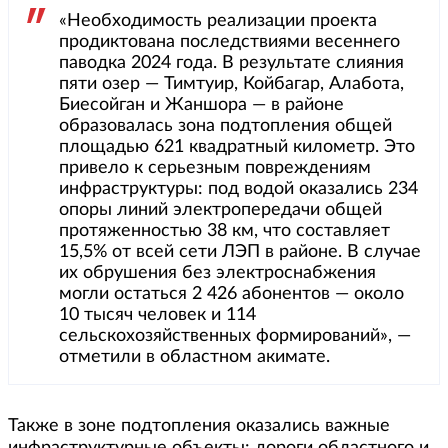
«Необходимость реализации проекта
продиктована последствиями весеннего
паводка 2024 года. В результате слияния
пяти озер — Тимтуир, Койбагар, Алабота,
Биесойган и Жаншора — в районе
образовалась зона подтопления общей
площадью 621 квадратный километр. Это
привело к серьезным повреждениям
инфраструктуры: под водой оказались 234
опоры линий электропередачи общей
протяженностью 38 км, что составляет
15,5% от всей сети ЛЭП в районе. В случае
их обрушения без электроснабжения
могли остаться 2 426 абонентов — около
10 тысяч человек и 114
сельскохозяйственных формирований», —
отметили в областном акимате.
Также в зоне подтопления оказались важные