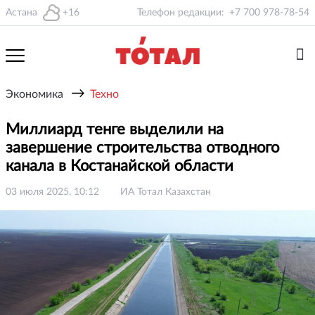
Астана
+16
Телефон редакции:
+7 700 978-78-54
→
Экономика
Техно
Миллиард тенге выделили на
завершение строительства отводного
канала в Костанайской области
03 июля 2025, 10:12
ИА Тотал Казахстан