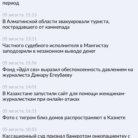
период
05 августа, 11:13
В Алматинской области эвакуировали туриста,
пострадавшего от камнепада
05 августа, 13:11
Частного судебного исполнителя в Мангистау
заподозрили в незаконном выводе денег
05 августа, 15:56
Фонд «Әділ сөз» выразил обеспокоенность давлением на
журналиста Динару Егеубаеву
05 августа, 14:01
В Казахстане запустили сайт для помощи женщинам-
журналисткам при онлайн-атаках
05 августа, 16:11
Фото с тигром близ домов распространяют в Казнете
05 августа, 10:55
Кассационный суд признал банкротом онкопациентку с