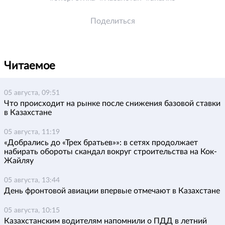
Поделиться
Читаемое
05 августа, 09:51
Что происходит на рынке после снижения базовой ставки
в Казахстане
05 августа, 11:19
«Добрались до «Трех братьев»»: в сетях продолжает
набирать обороты скандал вокруг строительства на Кок-
Жайляу
05 августа, 13:44
День фронтовой авиации впервые отмечают в Казахстане
05 августа, 10:15
Казахстанским водителям напомнили о ПДД в летний