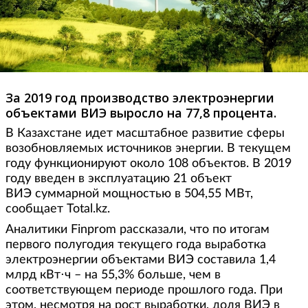
За 2019 год производство электроэнергии
объектами ВИЭ выросло на 77,8 процента.
В Казахстане идет масштабное развитие сферы
возобновляемых источников энергии. В текущем
году функционируют около 108 объектов. В 2019
году введен в эксплуатацию 21 объект
ВИЭ суммарной мощностью в 504,55 МВт,
сообщает Total.kz.
Аналитики Finprom рассказали, что по итогам
первого полугодия текущего года выработка
электроэнергии объектами ВИЭ составила 1,4
млрд кВт⋅ч – на 55,3% больше, чем в
соответствующем периоде прошлого года. При
этом, несмотря на рост выработки, доля ВИЭ в