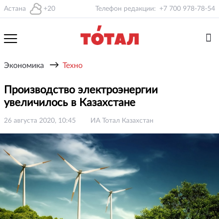
Астана
+20
Телефон редакции:
+7 700 978-78-54
→
Экономика
Техно
Производство электроэнергии
увеличилось в Казахстане
26 августа 2020, 10:45
ИА Тотал Казахстан