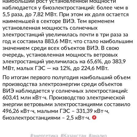
наибольший рост установленной мощности
наблюдается у биоэлектростанций: более чем в
5,5 раза, до 7,82 МВт. При этом их доля остается
наименьшей в секторе ВИЭ. Тем временем
установленная мощность солнечных
электростанций увеличилась почти в три раза за
год и составила 883,6 МВт, что стало наибольшим
значением среди всех объектов ВИЭ. В свою
очередь, установленная мощность ветровых
электростанций увеличилась на 65,6%, до 383,9
МВт, малых ГЭС — на 12%, до 224,6 МВт.
По итогам первого полугодия наибольший объем
производства электроэнергии среди объектов
ВИЭ наблюдается у солнечных электростанций:
603,41 млн кВт⋅ч. Производство электрической
энергии ветровыми электростанциями составило
496,26 кВт⋅ч, малыми ГЭС – 331,39 кВт⋅ч,
биоэлектростанциями – 2,5 кВт⋅ч.
энергетика
Казахстан
анализ