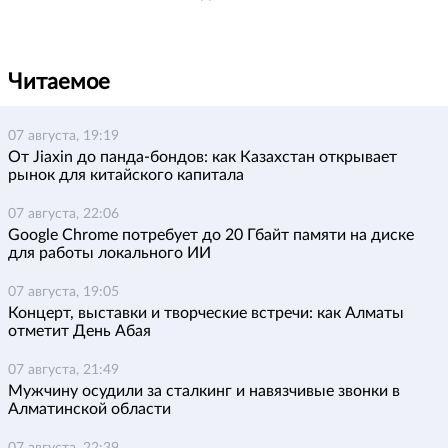
Читаемое
07 августа, 19:19
От Jiaxin до панда-бондов: как Казахстан открывает
рынок для китайского капитала
07 августа, 22:06
Google Chrome потребует до 20 Гбайт памяти на диске
для работы локального ИИ
07 августа, 19:05
Концерт, выставки и творческие встречи: как Алматы
отметит День Абая
07 августа, 21:49
Мужчину осудили за сталкинг и навязчивые звонки в
Алматинской области