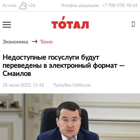
Астана
+26
Телефон редакции:
+7 700 978-78-54
→
Экономика
Техно
Недоступные госуслуги будут
переведены в электронный формат —
Смаилов
28 июня 2022, 11:42
Тулеубек Габбасов