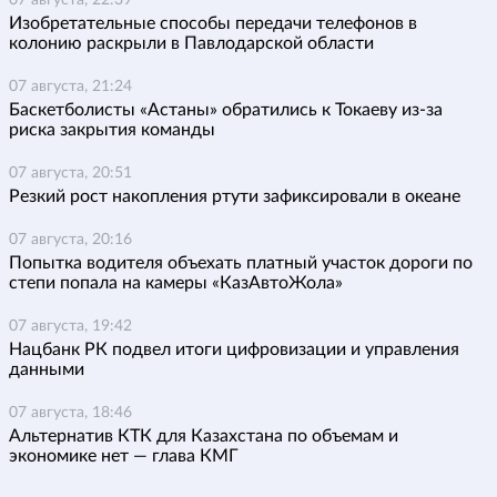
07 августа, 22:39
Изобретательные способы передачи телефонов в
колонию раскрыли в Павлодарской области
07 августа, 21:24
Баскетболисты «Астаны» обратились к Токаеву из-за
риска закрытия команды
07 августа, 20:51
Резкий рост накопления ртути зафиксировали в океане
07 августа, 20:16
Попытка водителя объехать платный участок дороги по
степи попала на камеры «КазАвтоЖола»
07 августа, 19:42
Нацбанк РК подвел итоги цифровизации и управления
данными
07 августа, 18:46
Альтернатив КТК для Казахстана по объемам и
экономике нет — глава КМГ