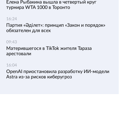
Елена Рыбакина вышла в четвертый круг
турнира WTA 1000 в Торонто
16:24
Партия «Әділет»: принцип «Закон и порядок»
обязателен для всех
09:43
Матерившегося в TikTok жителя Тараза
арестовали
16:04
OpenAI приостановила разработку ИИ-модели
Astra из-за рисков киберугроз