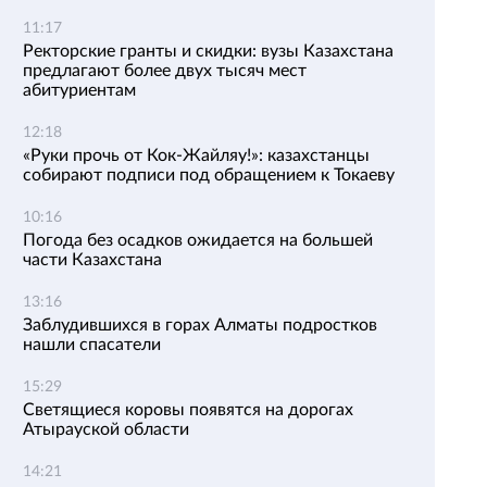
11:17
Ректорские гранты и скидки: вузы Казахстана
предлагают более двух тысяч мест
абитуриентам
12:18
«Руки прочь от Кок-Жайляу!»: казахстанцы
собирают подписи под обращением к Токаеву
10:16
Погода без осадков ожидается на большей
части Казахстана
13:16
Заблудившихся в горах Алматы подростков
нашли спасатели
15:29
Светящиеся коровы появятся на дорогах
Атырауской области
14:21