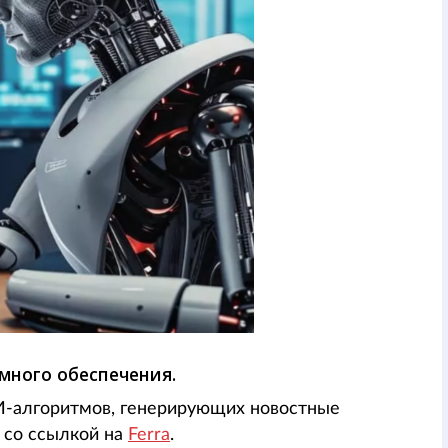
много обеспечения.
И-алгоритмов, генерирующих новостные
z со ссылкой на
Ferra
.