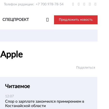
Телефон редакции:
+7 700 978-78-54
СПЕЦПРОЕКТ
Предложить новость
 Apple
Поделиться
Читаемое
12:07
Спор о зарплате закончился примирением в
Костанайской области