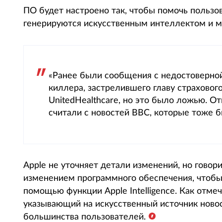
ПО будет настроено так, чтобы помочь пользо
генерируются искусственным интеллектом и м
«Ранее были сообщения с недостоверно
киллера, застрелившего главу страхово
UnitedHealthcare, но это было ложью. От
считали с новостей BBC, которые тоже б
Apple не уточняет детали изменений, но говори
изменением программного обеспечения, чтобы 
помощью функции Apple Intelligence. Как отмеч
указывающий на искусственный источник новос
большинства пользователей.