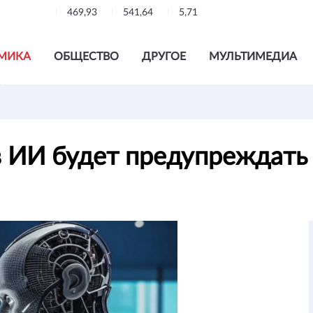
469,93
541,64
5,71
МИКА
ОБЩЕСТВО
ДРУГОЕ
МУЛЬТИМЕДИА
в ИИ будет предупреждать