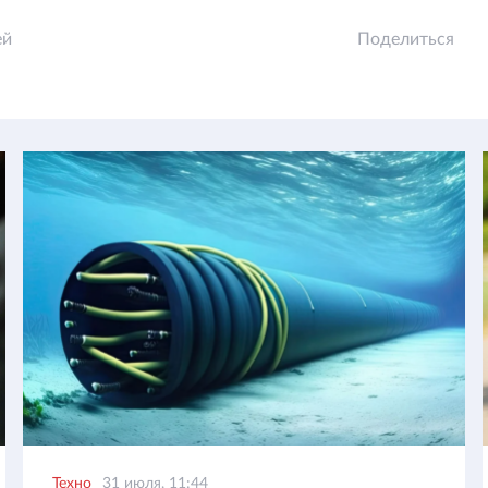
ей
Поделиться
Техно
31 июля, 11:44