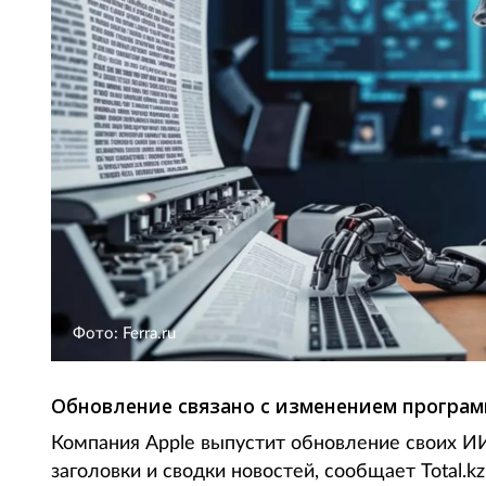
Фото: Ferra.ru
Обновление связано с изменением програм
Компания Apple выпустит обновление своих И
заголовки и сводки новостей, сообщает Total.k