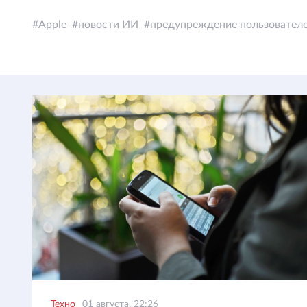
Apple
новости ИИ
предупреждение пользовател
Техно
01 августа, 22:26