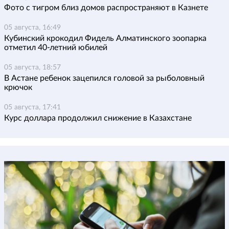
Фото с тигром близ домов распространяют в Казнете
05 августа, 16:49
Кубинский крокодил Фидель Алматинского зоопарка
отметил 40-летний юбилей
05 августа, 18:57
В Астане ребенок зацепился головой за рыболовный
крючок
05 августа, 17:41
Курс доллара продолжил снижение в Казахстане