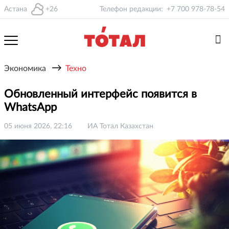
Астана
+26
Телефон редакции:
+7 700 978-78-54
→
Экономика
Техно
Обновленный интерфейс появится в
WhatsApp
05 июня 2026, 22:16
ИА Тотал Казахстан