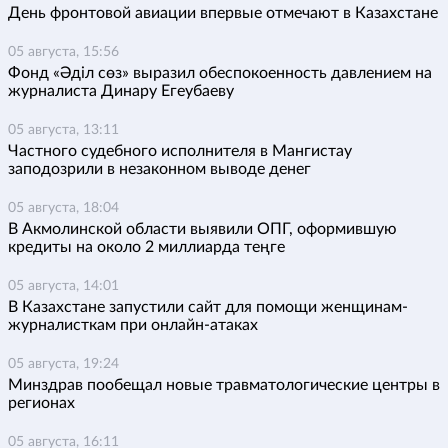
День фронтовой авиации впервые отмечают в Казахстане
05 августа, 15:56
Фонд «Әділ сөз» выразил обеспокоенность давлением на
журналиста Динару Егеубаеву
05 августа, 13:11
Частного судебного исполнителя в Мангистау
заподозрили в незаконном выводе денег
05 августа, 18:04
В Акмолинской области выявили ОПГ, оформившую
кредиты на около 2 миллиарда теңге
05 августа, 14:01
В Казахстане запустили сайт для помощи женщинам-
журналисткам при онлайн-атаках
05 августа, 19:24
Минздрав пообещал новые травматологические центры в
регионах
05 августа, 16:11