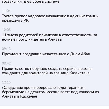
госзакупки из-за сбоя в системе
11:04
Токаев провел кадровое назначение в администрации
президента РК
12:08
11 тысяч родителей привлекли к ответственности за
ночные прогулки детей в Алматы
09:13
Президент поздравил казахстанцев с Днем Абая
09:42
Правительство поручило создать сервисные зоны
ожидания для водителей на границе Казахстана
12:15
«Следствие проигнорировало годы тирании»:
беременную на девятом месяце возят под конвоем из
Алматы в Каскелен