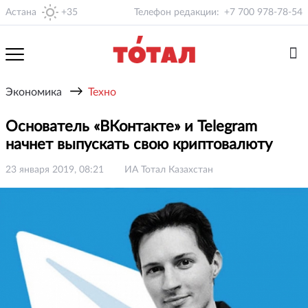
Астана
+35
Телефон редакции:
+7 700 978-78-54
→
Экономика
Техно
Основатель «ВКонтакте» и Telegram
начнет выпускать свою криптовалюту
23 января 2019, 08:21
ИА Тотал Казахстан