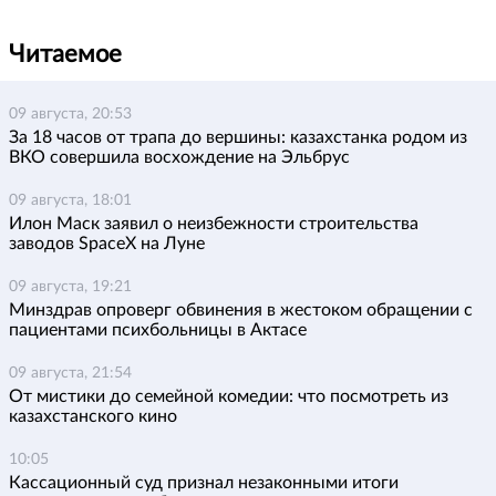
Читаемое
09 августа, 20:53
За 18 часов от трапа до вершины: казахстанка родом из
ВКО совершила восхождение на Эльбрус
09 августа, 18:01
Илон Маск заявил о неизбежности строительства
заводов SpaceX на Луне
09 августа, 19:21
Минздрав опроверг обвинения в жестоком обращении с
пациентами психбольницы в Актасе
09 августа, 21:54
От мистики до семейной комедии: что посмотреть из
казахстанского кино
10:05
Кассационный суд признал незаконными итоги