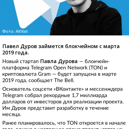
Фото: AKKet
Павел Дуров займется блокчейном с марта
2019 года.
Павла Дурова
Новый стартап
— блокчейн-
платформа Telegram Open Network (TON) и
криптовалюта Gram — будет запущена в марте
2019 года, сообщает The Bell.
Основатель соцсети «ВКонтакте» и мессенждера
Telegram собрал рекордные 1,7 миллиарда
долларов от инвесторов для реализации проекта.
Им Дуров представит разработку в течение
месяца.
Ранее планировалось, что TON откроется в начале