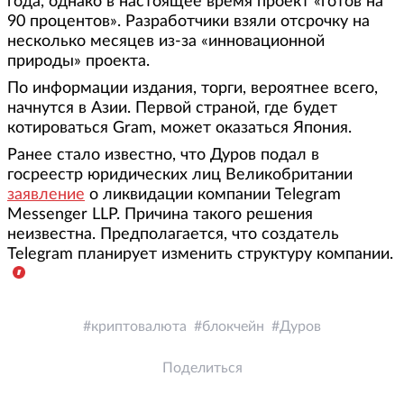
года, однако в настоящее время проект «готов на
90 процентов». Разработчики взяли отсрочку на
несколько месяцев из-за «инновационной
природы» проекта.
По информации издания, торги, вероятнее всего,
начнутся в Азии. Первой страной, где будет
котироваться Gram, может оказаться Япония.
Ранее стало известно, что Дуров подал в
госреестр юридических лиц Великобритании
заявление
о ликвидации компании Telegram
Messenger LLP. Причина такого решения
неизвестна. Предполагается, что создатель
Telegram планирует изменить структуру компании.
криптовалюта
блокчейн
Дуров
Поделиться