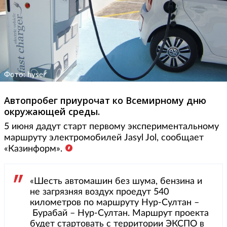
Фото: hyser
Автопробег приурочат ко Всемирному дню
окружающей среды.
5 июня дадут старт первому экспериментальному
маршруту электромобилей Jasyl Jol, сообщает
«Казинформ».
«Шесть автомашин без шума, бензина и
не загрязняя воздух проедут 540
километров по маршруту Нур-Султан –
Бурабай – Нур-Султан. Маршрут проекта
будет стартовать с территории ЭКСПО в