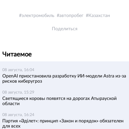
электромобиль
автопробег
Казахстан
Поделиться
Читаемое
08 августа, 16:04
OpenAI приостановила разработку ИИ-модели Astra из-за
рисков киберугроз
08 августа, 15:29
Светящиеся коровы появятся на дорогах Атырауской
области
08 августа, 16:24
Партия «Әділет»: принцип «Закон и порядок» обязателен
для всех