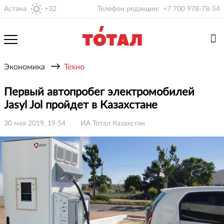
Астана
+32
Телефон редакции:
+7 700 978-78-54
→
Экономика
Техно
Первый автопробег электромобилей
Jasyl Jol пройдет в Казахстане
30 мая 2019, 19:54
ИА Тотал Казахстан