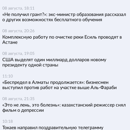
08 августа, 18:11
«Не получил грант?»: экс-министр образования рассказал
о других возможностях бесплатного обучения
08 августа, 20:26
Комплексную работу по очистке реки Есиль проводят в
Астане
08 августа, 19:05
США выделят один миллиард долларов новому
президенту одной страны
11:10
«Беспредел в Алматы продолжается»: бизнесмен
выступил против работ на участке выше Аль-Фараби
08 августа, 21:35
«Это не лень, это болезнь»: казахстанский режиссер снял
фильм о депрессии
10:18
Токаев направил поздравительную телеграмму