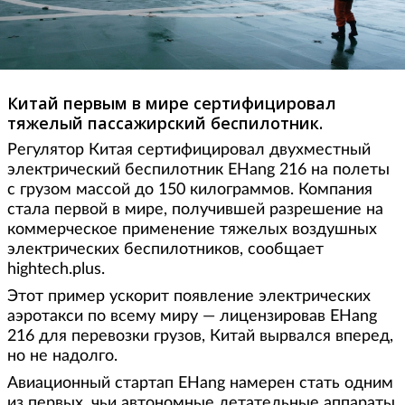
Китай первым в мире сертифицировал
тяжелый пассажирский беспилотник.
Регулятор Китая сертифицировал двухместный
электрический беспилотник EHang 216 на полеты
с грузом массой до 150 килограммов. Компания
стала первой в мире, получившей разрешение на
коммерческое применение тяжелых воздушных
электрических беспилотников, сообщает
hightech.plus.
Этот пример ускорит появление электрических
аэротакси по всему миру — лицензировав EHang
216 для перевозки грузов, Китай вырвался вперед,
но не надолго.
Авиационный стартап EHang намерен стать одним
из первых, чьи автономные летательные аппараты