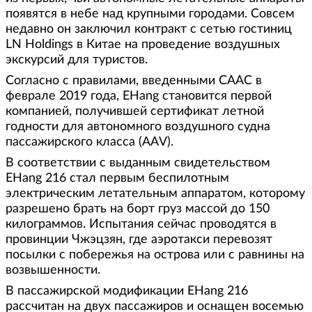
появятся в небе над крупными городами. Совсем
недавно он заключил контракт с сетью гостиниц
LN Holdings в Китае на проведение воздушных
экскурсий для туристов.
Согласно с правилами, введенными CAAC в
феврале 2019 года, EHang становится первой
компанией, получившей сертификат летной
годности для автономного воздушного судна
пассажирского класса (AAV).
В соответствии с выданным свидетельством
EHang 216 стал первым беспилотным
электрическим летательным аппаратом, которому
разрешено брать на борт груз массой до 150
килограммов. Испытания сейчас проводятся в
провинции Чжэцзян, где аэротакси перевозят
посылки с побережья на острова или с равнины на
возвышенности.
В пассажирской модификации EHang 216
рассчитан на двух пассажиров и оснащен восемью