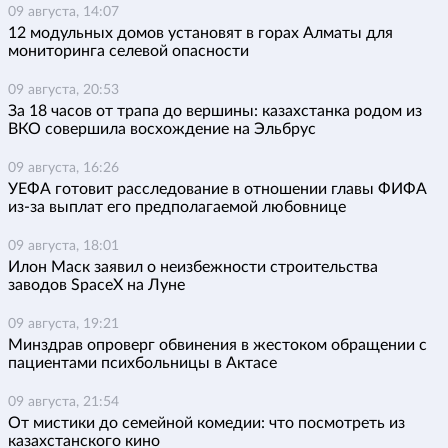
09 августа, 14:07
12 модульных домов установят в горах Алматы для
мониторинга селевой опасности
09 августа, 20:53
За 18 часов от трапа до вершины: казахстанка родом из
ВКО совершила восхождение на Эльбрус
09 августа, 16:26
УЕФА готовит расследование в отношении главы ФИФА
из-за выплат его предполагаемой любовнице
09 августа, 18:01
Илон Маск заявил о неизбежности строительства
заводов SpaceX на Луне
09 августа, 19:21
Минздрав опроверг обвинения в жестоком обращении с
пациентами психбольницы в Актасе
09 августа, 21:54
От мистики до семейной комедии: что посмотреть из
казахстанского кино