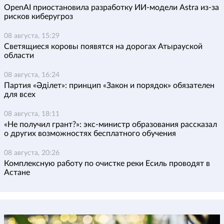
OpenAI приостановила разработку ИИ-модели Astra из-за
рисков киберугроз
08 августа, 15:29
Светящиеся коровы появятся на дорогах Атырауской
области
08 августа, 16:24
Партия «Әділет»: принцип «Закон и порядок» обязателен
для всех
08 августа, 18:11
«Не получил грант?»: экс-министр образования рассказал
о других возможностях бесплатного обучения
08 августа, 20:26
Комплексную работу по очистке реки Есиль проводят в
Астане