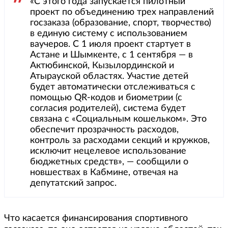
«С этого года запускается пилотный
проект по объединению трех направлений
госзаказа (образование, спорт, творчество)
в единую систему с использованием
ваучеров. С 1 июля проект стартует в
Астане и Шымкенте, с 1 сентября — в
Актюбинской, Кызылординской и
Атырауской областях. Участие детей
будет автоматически отслеживаться с
помощью QR-кодов и биометрии (с
согласия родителей), система будет
связана с «Социальным кошельком». Это
обеспечит прозрачность расходов,
контроль за расходами секций и кружков,
исключит нецелевое использование
бюджетных средств», — сообщили о
новшествах в Кабмине, отвечая на
депутатский запрос.
Что касается финансирования спортивного