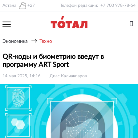
Астана
+27
Телефон редакции:
+7 700 978-78-54
→
Экономика
Техно
QR-коды и биометрию введут в
программу ART Sport
14 мая 2025, 14:16
Диас Калиакпаров