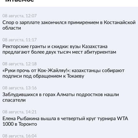
08 августа, 12:07
Спор о зарплате закончился примирением в Костанайской
области
08 августа, 11:17
Ректорские гранты и скидки: вузы Казахстана
предлагают более двух тысяч мест абитуриентам
08 августа, 12:18
«Руки прочь от Кок-Жайляу!»: казахстанцы собирают
подписи под обращением к Токаеву
08 августа, 13:16
Заблудившихся в горах Алматы подростков нашли
спасатели
08 августа, 14:21
Елена Рыбакина вышла в четвертый круг турнира WTA
1000 в Торонто
08 августа, 16:04