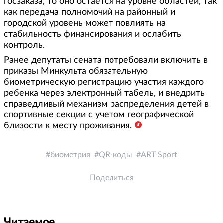
госзаказа, то оно остается на уровне областей, так
как передача полномочий на районный и
городской уровень может повлиять на
стабильность финансирования и ослабить
контроль.
Ранее депутаты сената потребовали включить в
приказы Минкульта обязательную
биометрическую регистрацию участия каждого
ребенка через электронный табель, и внедрить
справедливый механизм распределения детей в
спортивные секции с учетом географической
близости к месту проживания.
биометрия
QR-коды
ART Sport
Поделиться
Читаемое