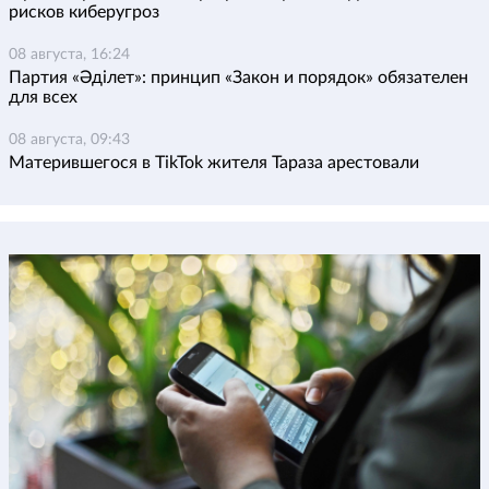
рисков киберугроз
08 августа, 16:24
Партия «Әділет»: принцип «Закон и порядок» обязателен
для всех
08 августа, 09:43
Матерившегося в TikTok жителя Тараза арестовали