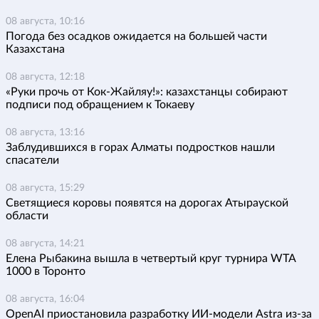
08 августа, 10:16
Погода без осадков ожидается на большей части
Казахстана
08 августа, 12:18
«Руки прочь от Кок-Жайляу!»: казахстанцы собирают
подписи под обращением к Токаеву
08 августа, 13:16
Заблудившихся в горах Алматы подростков нашли
спасатели
08 августа, 15:29
Светящиеся коровы появятся на дорогах Атырауской
области
08 августа, 14:21
Елена Рыбакина вышла в четвертый круг турнира WTA
1000 в Торонто
08 августа, 16:04
OpenAI приостановила разработку ИИ-модели Astra из-за