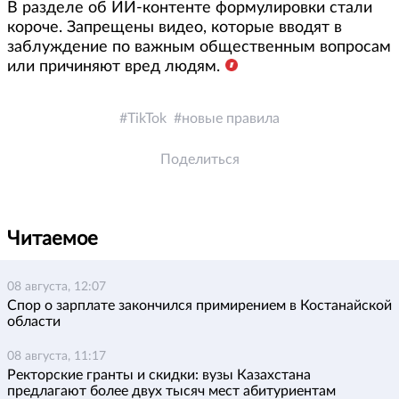
В разделе об ИИ-контенте формулировки стали
короче. Запрещены видео, которые вводят в
заблуждение по важным общественным вопросам
или причиняют вред людям.
TikTok
новые правила
Поделиться
Читаемое
08 августа, 12:07
Спор о зарплате закончился примирением в Костанайской
области
08 августа, 11:17
Ректорские гранты и скидки: вузы Казахстана
предлагают более двух тысяч мест абитуриентам