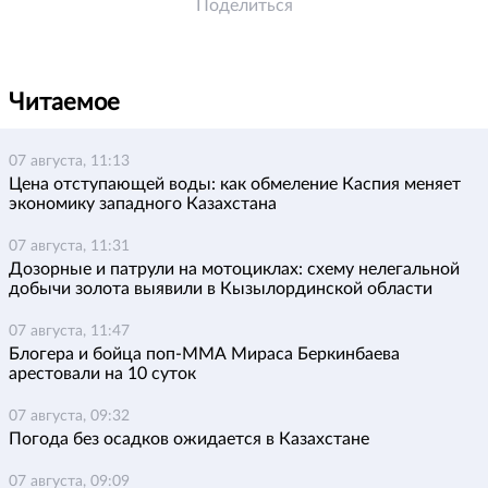
Поделиться
Читаемое
07 августа, 11:13
Цена отступающей воды: как обмеление Каспия меняет
экономику западного Казахстана
07 августа, 11:31
Дозорные и патрули на мотоциклах: схему нелегальной
добычи золота выявили в Кызылординской области
07 августа, 11:47
Блогера и бойца поп-ММА Мираса Беркинбаева
арестовали на 10 суток
07 августа, 09:32
Погода без осадков ожидается в Казахстане
07 августа, 09:09