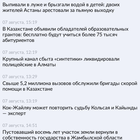
Выпивали в луже и брызгали водой в детей: двоих
жителей Астаны арестовали за пьяную выходку
07 августа, 15:19
В Казахстане объявили обладателей образовательных
грантов: бесплатно будут учиться более 75 тысяч
абитуриентов
07 августа, 12:19
Крупный канал сбыта «синтетики» ликвидировали
полицейские в Алматы
07 августа, 13:29
Свыше 5,2 миллиона вызовов обслужили бригады скорой
помощи в Казахстане
07 августа, 13:19
Кок-Жайляу может повторить судьбу Кольсая и Кайынды
— эксперт
07 августа, 14:51
Пустовавший восемь лет участок земли вернули в
собственность государства в Жамбылской области