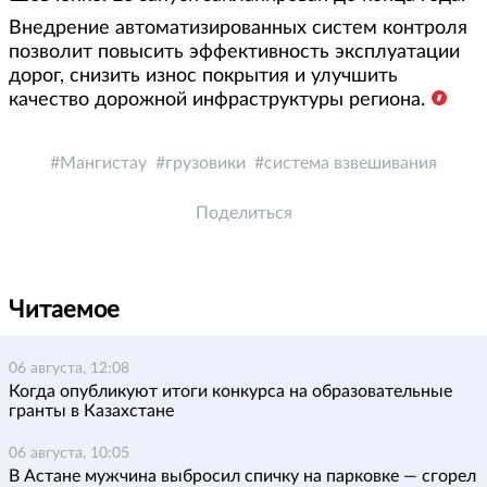
Внедрение автоматизированных систем контроля
позволит повысить эффективность эксплуатации
дорог, снизить износ покрытия и улучшить
качество дорожной инфраструктуры региона.
Мангистау
грузовики
система взвешивания
Поделиться
Читаемое
06 августа, 12:08
Когда опубликуют итоги конкурса на образовательные
гранты в Казахстане
06 августа, 10:05
В Астане мужчина выбросил спичку на парковке — сгорел