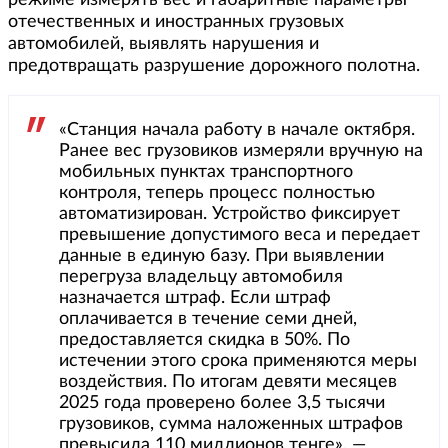
режиме измерять вес и габаритные параметры
отечественных и иностранных грузовых
автомобилей, выявлять нарушения и
предотвращать разрушение дорожного полотна.
«Станция начала работу в начале октября.
Ранее вес грузовиков измеряли вручную на
мобильных пунктах транспортного
контроля, теперь процесс полностью
автоматизирован. Устройство фиксирует
превышение допустимого веса и передает
данные в единую базу. При выявлении
перегруза владельцу автомобиля
назначается штраф. Если штраф
оплачивается в течение семи дней,
предоставляется скидка в 50%. По
истечении этого срока применяются меры
воздействия. По итогам девяти месяцев
2025 года проверено более 3,5 тысячи
грузовиков, сумма наложенных штрафов
превысила 110 миллионов тенге», —