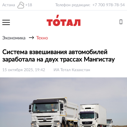
Астана
+18
Телефон редакции:
+7 700 978-78-54
→
Экономика
Техно
Система взвешивания автомобилей
заработала на двух трассах Мангистау
15 октября 2025, 19:42
ИА Тотал Казахстан