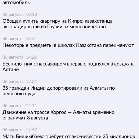
автомобиль
06 августа, 10:18
Обещал купить квартиру на Кипре: казахстанца
экстрадировали из Грузии за мошенничество
06 августа, 09:51
Некоторые предметы в школах Казахстана переименуют
06 августа, 14:26
Беспилотник с пассажиром впервые поднялся в воздух в
Астане
06 августа, 13:24
35 граждан Индии депортировали из Алматы по
решению суда
06 августа, 14:11
Движение на трассе Хоргос — Алматы временно
ограничат 8 августа
06 августа, 14:57
Мать Бишимбаева требует от экс-невестки 25 миллионов