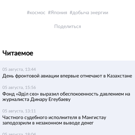
космос
Япония
добыча энергии
Поделиться
Читаемое
05 августа, 13:44
День фронтовой авиации впервые отмечают в Казахстане
05 августа, 15:56
Фонд «Әділ сөз» выразил обеспокоенность давлением на
журналиста Динару Егеубаеву
05 августа, 13:11
Частного судебного исполнителя в Мангистау
заподозрили в незаконном выводе денег
05 августа, 18:04