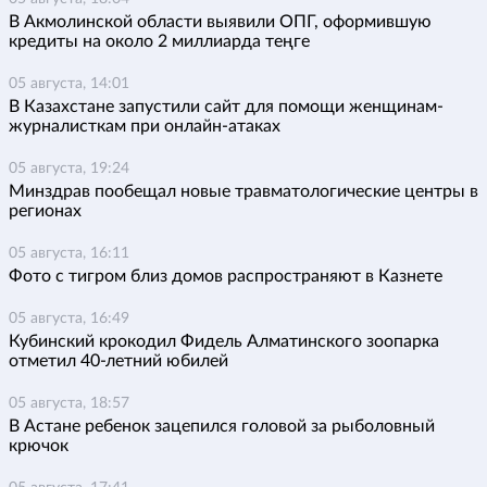
В Акмолинской области выявили ОПГ, оформившую
кредиты на около 2 миллиарда теңге
05 августа, 14:01
В Казахстане запустили сайт для помощи женщинам-
журналисткам при онлайн-атаках
05 августа, 19:24
Минздрав пообещал новые травматологические центры в
регионах
05 августа, 16:11
Фото с тигром близ домов распространяют в Казнете
05 августа, 16:49
Кубинский крокодил Фидель Алматинского зоопарка
отметил 40-летний юбилей
05 августа, 18:57
В Астане ребенок зацепился головой за рыболовный
крючок