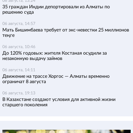
06 августа, 13:24
35 граждан Индии депортировали из Алматы по
решению суда
06 августа, 14:57
Мать Бишимбаева требует от экс-невестки 25 миллионов
теңге
06 августа, 10:46
До 120% годовых: жителя Костаная осудили за
незаконную выдачу займов
06 августа, 14:11
Движение на трассе Хоргос — Алматы временно
ограничат 8 августа
06 августа, 19:13
В Казахстане создают условия для активной жизни
старшего поколения