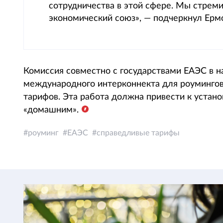
сотрудничества в этой сфере. Мы стреми
экономический союз», — подчеркнул Ерм
Комиссия совместно с государствами ЕАЭС в н
международного интерконнекта для роумингов
тарифов. Эта работа должна привести к уста
«домашним».
роуминг
ЕАЭС
справедливые тарифы