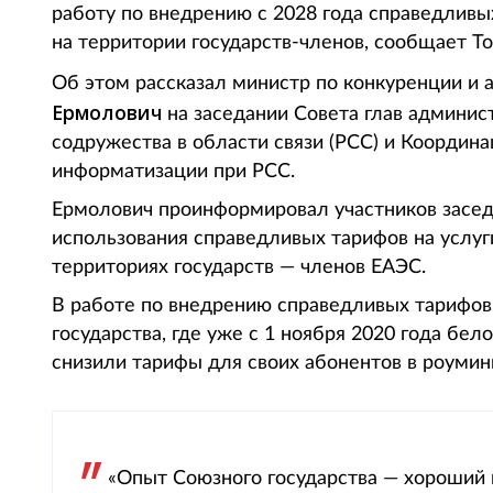
работу по внедрению с 2028 года справедливых
на территории государств-членов, сообщает Tot
Об этом рассказал министр по конкуренции и
Ермолович
на заседании Совета глав админис
содружества в области связи (РСС) и Координа
информатизации при РСС.
Ермолович проинформировал участников засед
использования справедливых тарифов на услуг
территориях государств — членов ЕАЭС.
В работе по внедрению справедливых тарифов
государства, где уже с 1 ноября 2020 года бел
снизили тарифы для своих абонентов в роумин
«Опыт Союзного государства — хороший 