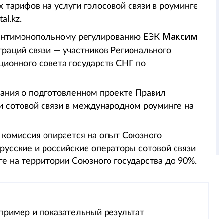
 тарифов на услуги голосовой связи в роуминге
al.kz.
Максим
 антимонопольному регулированию ЕЭК
траций связи — участников Регионального
ционного совета государств СНГ по
ания о подготовленном проекте Правил
и сотовой связи в международном роуминге на
 комиссия опирается на опыт Союзного
орусские и российские операторы сотовой связи
ге на территории Союзного государства до 90%.
пример и показательный результат