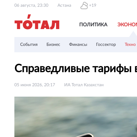
06 августа, 23:30
Астана
+19
ПОЛИТИКА
ЭКОНО
События
Бизнес
Финансы
Госсектор
Техно
Справедливые тарифы 
05 июня 2026, 20:17
ИА Тотал Казахстан