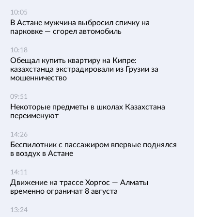
10:05
В Астане мужчина выбросил спичку на
парковке — сгорел автомобиль
10:18
Обещал купить квартиру на Кипре:
казахстанца экстрадировали из Грузии за
мошенничество
09:51
Некоторые предметы в школах Казахстана
переименуют
14:26
Беспилотник с пассажиром впервые поднялся
в воздух в Астане
14:11
Движение на трассе Хоргос — Алматы
временно ограничат 8 августа
13:24