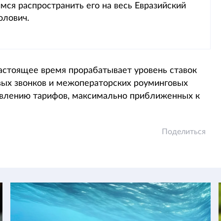
мся распространить его на весь Евразийский
олович.
астоящее время прорабатывает уровень ставок
ых звонков и межоператорских роуминговых
новлению тарифов, максимально приближенных к
Поделиться