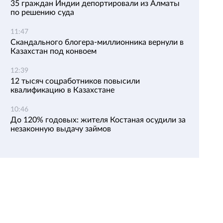
35 граждан Индии депортировали из Алматы
по решению суда
11:47
Скандального блогера-миллионника вернули в
Казахстан под конвоем
12:39
12 тысяч соцработников повысили
квалификацию в Казахстане
10:46
До 120% годовых: жителя Костаная осудили за
незаконную выдачу займов