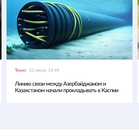
Техно
31 июля, 11:44
Линию связи между Азербайджаном и
Казахстаном начали прокладывать в Каспии