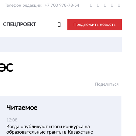
Телефон редакции:
+7 700 978-78-54
СПЕЦПРОЕКТ
Предложить новость
АЭС
Поделиться
Читаемое
12:08
Когда опубликуют итоги конкурса на
образовательные гранты в Казахстане