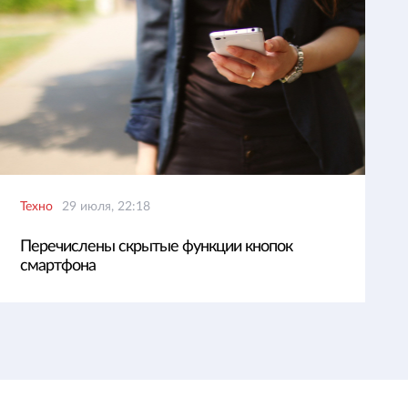
Техно
29 июля, 22:18
Перечислены скрытые функции кнопок
смартфона