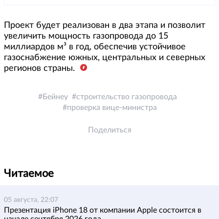
Проект будет реализован в два этапа и позволит
увеличить мощность газопровода до 15
миллиардов м³ в год, обеспечив устойчивое
газоснабжение южных, центральных и северных
регионов страны.
Бейнеу
строительство газопровода
проверка вице-министра
Поделиться
Читаемое
05 августа, 22:07
Презентация iPhone 18 от компании Apple состоится в