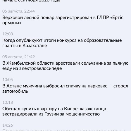
начале сентября 2026 года
05 августа, 22:44
Верховой лесной пожар зарегистрирован в ГЛПР «Ертіс
орманы»
12:08
Когда опубликуют итоги конкурса на образовательные
гранты в Казахстане
05 августа, 21:49
В Жамбылской области арестовали сельчанина за пьяную
езду на электровелосипеде
10:05
В Астане мужчина выбросил спичку на парковке — сгорел
автомобиль
10:18
Обещал купить квартиру на Кипре: казахстанца
экстрадировали из Грузии за мошенничество
14:26