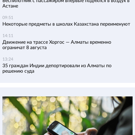
Беспилотник с пассажиром впервые поднялся в воздух в
Астане
09:51
Некоторые предметы в школах Казахстана переименуют
14:11
Движение на трассе Хоргос — Алматы временно
ограничат 8 августа
13:24
35 граждан Индии депортировали из Алматы по
решению суда