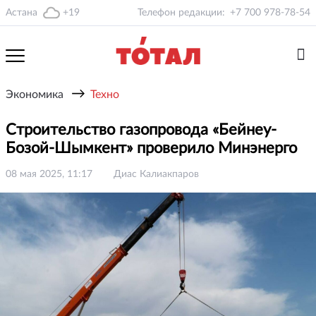
Астана
+19
Телефон редакции:
+7 700 978-78-54
→
Экономика
Техно
Строительство газопровода «Бейнеу-
Бозой-Шымкент» проверило Минэнерго
08 мая 2025, 11:17
Диас Калиакпаров