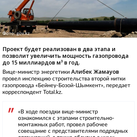
Фото: gov.kz
Проект будет реализован в два этапа и
позволит увеличить мощность газопровода
до 15 миллиардов м³ в год.
Алибек Жамауов
Вице-министр энергетики
провел инспекцию строительства второй нитки
газопровода «Бейнеу-Бозой-Шымкент», передает
корреспондент Total.kz.
«В ходе поездки вице-министр
ознакомился с этапами строительно-
монтажных работ, провел рабочее
совещание с представителями подрядных