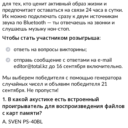
для тех, кто ценит активный образ жизни и
предпочитает оставаться на связи 24 часа в сутки.
Их можно подключать сразу к двум источникам
звука по Bluetooth — ты отвечаешь на звонки и
слушаешь музыку нон-стоп.
Чтобы стать участником розыгрыша:
ответь на вопросы викторины;
отправь сообщение с ответами на e-mail
editor@total.kz до 16 сентября включительно.
Мы выберем победителя с помощью генератора
случайных чисел и объявим победителя 21
сентября. Не пропусти!
1. В какой акустике есть встроенный
проигрыватель для воспроизведения файлов
с карт памяти?
А. SVEN PS-40BL