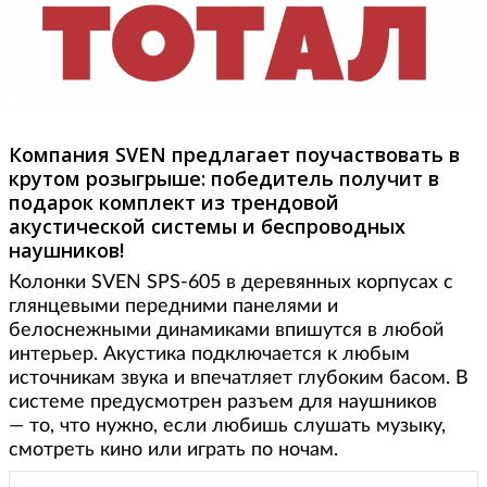
Фото: Total.kz
Компания SVEN предлагает поучаствовать в
крутом розыгрыше: победитель получит в
подарок комплект из трендовой
акустической системы и беспроводных
наушников!
Колонки SVEN SPS-605 в деревянных корпусах с
глянцевыми передними панелями и
белоснежными динамиками впишутся в любой
интерьер. Акустика подключается к любым
источникам звука и впечатляет глубоким басом. В
системе предусмотрен разъем для наушников
— то, что нужно, если любишь слушать музыку,
смотреть кино или играть по ночам.