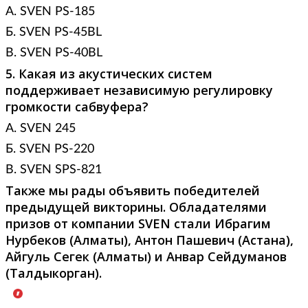
А. SVEN PS-185
Б. SVEN PS-45BL
В. SVEN PS-40BL
5. Какая из акустических систем
поддерживает независимую регулировку
громкости сабвуфера?
А. SVEN 245
Б. SVEN PS-220
В. SVEN SPS-821
Также мы рады объявить победителей
предыдущей викторины. Обладателями
призов от компании
SVEN стали Ибрагим
Нурбеков (Алматы), Антон Пашевич (Астана),
Айгуль Сегек (Алматы) и Анвар Сейдуманов
(Талдыкорган).