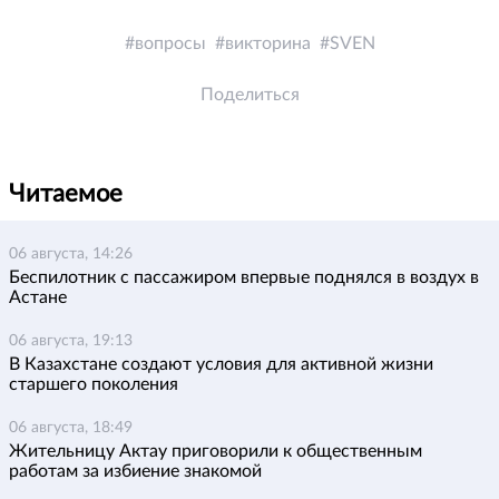
вопросы
викторина
SVEN
Поделиться
Читаемое
06 августа, 14:26
Беспилотник с пассажиром впервые поднялся в воздух в
Астане
06 августа, 19:13
В Казахстане создают условия для активной жизни
старшего поколения
06 августа, 18:49
Жительницу Актау приговорили к общественным
работам за избиение знакомой