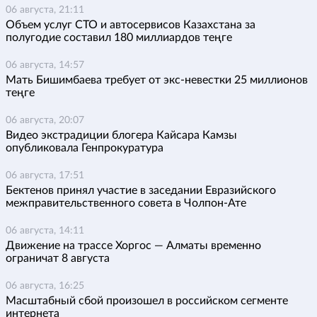
06 августа, 21:11
Объем услуг СТО и автосервисов Казахстана за
полугодие составил 180 миллиардов теңге
06 августа, 14:57
Мать Бишимбаева требует от экс-невестки 25 миллионов
теңге
06 августа, 20:07
Видео экстрадиции блогера Кайсара Камзы
опубликовала Генпрокуратура
06 августа, 17:51
Бектенов принял участие в заседании Евразийского
межправительственного совета в Чолпон-Ате
06 августа, 14:11
Движение на трассе Хоргос — Алматы временно
ограничат 8 августа
06 августа, 16:25
Масштабный сбой произошел в российском сегменте
интернета