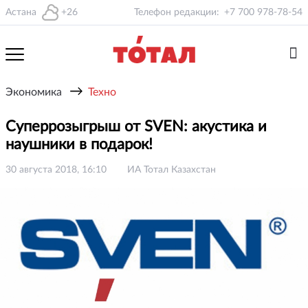
Астана
+26
Телефон редакции:
+7 700 978-78-54
→
Экономика
Техно
Суперрозыгрыш от SVEN: акустика и
наушники в подарок!
30 августа 2018, 16:10
ИА Тотал Казахстан