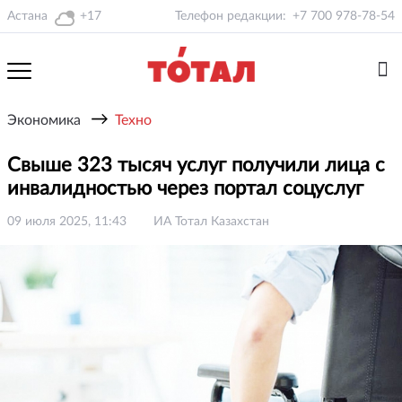
Астана
+17
Телефон редакции:
+7 700 978-78-54
→
Экономика
Техно
Свыше 323 тысяч услуг получили лица с
инвалидностью через портал соцуслуг
09 июля 2025, 11:43
ИА Тотал Казахстан