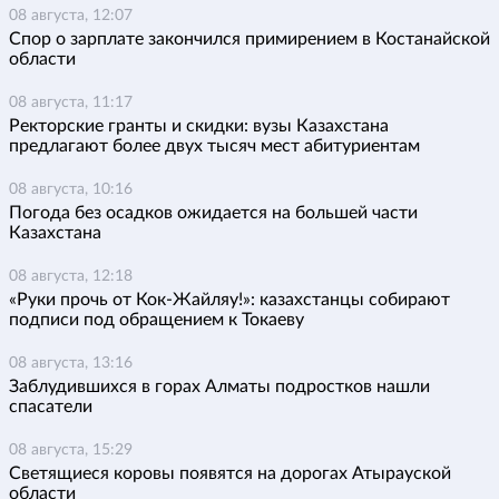
08 августа, 12:07
Спор о зарплате закончился примирением в Костанайской
области
08 августа, 11:17
Ректорские гранты и скидки: вузы Казахстана
предлагают более двух тысяч мест абитуриентам
08 августа, 10:16
Погода без осадков ожидается на большей части
Казахстана
08 августа, 12:18
«Руки прочь от Кок-Жайляу!»: казахстанцы собирают
подписи под обращением к Токаеву
08 августа, 13:16
Заблудившихся в горах Алматы подростков нашли
спасатели
08 августа, 15:29
Светящиеся коровы появятся на дорогах Атырауской
области