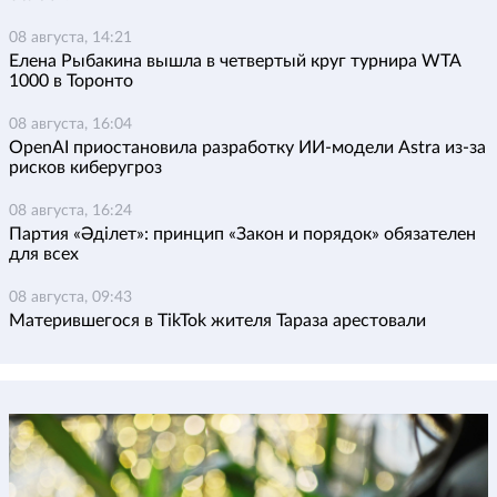
08 августа, 14:21
Елена Рыбакина вышла в четвертый круг турнира WTA
1000 в Торонто
08 августа, 16:04
OpenAI приостановила разработку ИИ-модели Astra из-за
рисков киберугроз
08 августа, 16:24
Партия «Әділет»: принцип «Закон и порядок» обязателен
для всех
08 августа, 09:43
Матерившегося в TikTok жителя Тараза арестовали