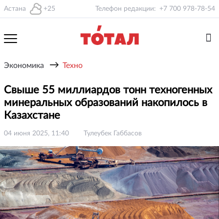
Астана
+25
Телефон редакции:
+7 700 978-78-54
→
Экономика
Техно
Свыше 55 миллиардов тонн техногенных
минеральных образований накопилось в
Казахстане
04 июня 2025, 11:40
Тулеубек Габбасов