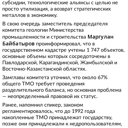
субсидии, технологические альянсы с целью не
просто утилизация, а возврат стратегических
металлов в экономику.
В свою очередь заместитель председателя
комитета геологии Министерства
Маргулан
промышленности и строительства
Байбатыров
проинформировал, что в
государственном кадастре учтены 1 747 объектов,
основные объемы которых сосредоточены в
Павлодарской, Карагандинской, Жамбылской и
Восточно-Казахстанской областях.
Замглавы комитета уточнил, что около 67%
общего ТМО требует проведения
разделительного баланса, но основная проблема
— неопределенный правовой их статус.
Ранее, напомнил спикер, законом
регламентировалось, что до 1992 года
накопленные ТМО принадлежат государству,
позже они принадлежали к недропользователям,