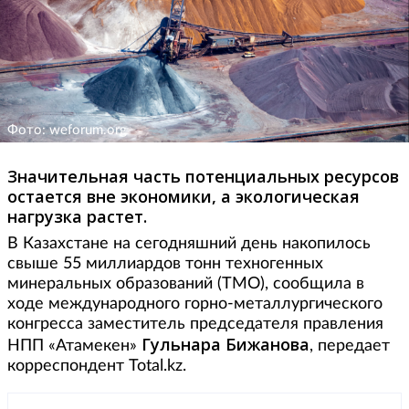
Фото: weforum.org
Значительная часть потенциальных ресурсов
остается вне экономики, а экологическая
нагрузка растет.
В Казахстане на сегодняшний день накопилось
свыше 55 миллиардов тонн техногенных
минеральных образований (ТМО), сообщила в
ходе международного горно-металлургического
конгресса заместитель председателя правления
Гульнара Бижанова
НПП «Атамекен»
, передает
корреспондент Total.kz.