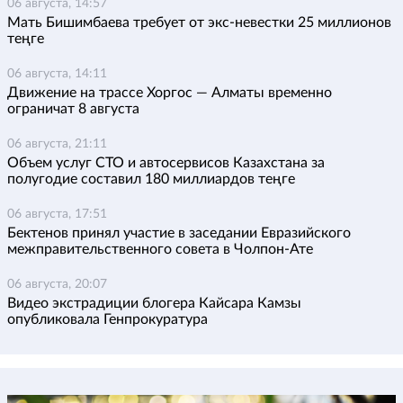
06 августа, 14:57
Мать Бишимбаева требует от экс-невестки 25 миллионов
теңге
06 августа, 14:11
Движение на трассе Хоргос — Алматы временно
ограничат 8 августа
06 августа, 21:11
Объем услуг СТО и автосервисов Казахстана за
полугодие составил 180 миллиардов теңге
06 августа, 17:51
Бектенов принял участие в заседании Евразийского
межправительственного совета в Чолпон-Ате
06 августа, 20:07
Видео экстрадиции блогера Кайсара Камзы
опубликовала Генпрокуратура