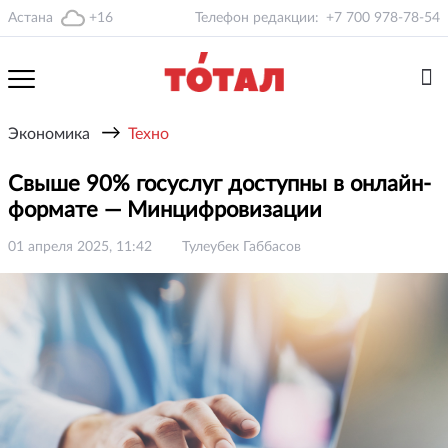
Астана
+16
Телефон редакции:
+7 700 978-78-54
→
Экономика
Техно
Свыше 90% госуслуг доступны в онлайн-
формате — Минцифровизации
01 апреля 2025, 11:42
Тулеубек Габбасов