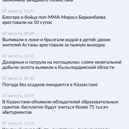
экономику западного Казахстана
07 августа, 11:47
Блогера и бойца поп-ММА Мираса Беркинбаева
арестовали на 10 суток
07 августа, 09:09
Выпивали в луже и брызгали водой в детей: двоих
жителей Астаны арестовали за пьяную выходку
07 августа, 11:31
Дозорные и патрули на мотоциклах: схему нелегальной
добычи золота выявили в Кызылординской области
07 августа, 09:32
Погода без осадков ожидается в Казахстане
07 августа, 15:19
В Казахстане объявили обладателей образовательных
грантов: бесплатно будут учиться более 75 тысяч
абитуриентов
07 августа, 12:19