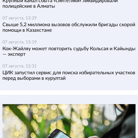
Крупный канал сбыта «синтетики» ликвидировали
полицейские в Алматы
07 августа, 13:29
Свыше 5,2 миллиона вызовов обслужили бригады скорой
помощи в Казахстане
07 августа, 13:19
Кок-Жайляу может повторить судьбу Кольсая и Кайынды
— эксперт
07 августа, 12:31
ЦИК запустил сервис для поиска избирательных участков
перед выборами в курултай