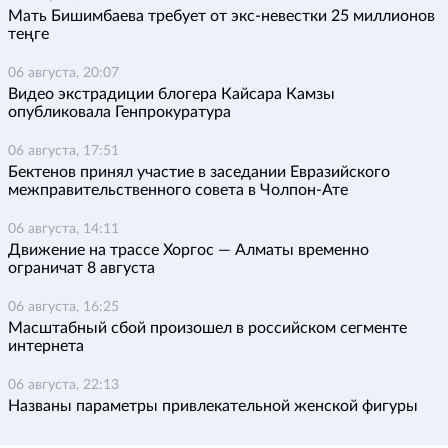
Мать Бишимбаева требует от экс-невестки 25 миллионов
теңге
06 августа, 20:07
Видео экстрадиции блогера Кайсара Камзы
опубликовала Генпрокуратура
06 августа, 17:51
Бектенов принял участие в заседании Евразийского
межправительственного совета в Чолпон-Ате
06 августа, 14:11
Движение на трассе Хоргос — Алматы временно
ограничат 8 августа
06 августа, 16:25
Масштабный сбой произошел в российском сегменте
интернета
06 августа, 22:13
Названы параметры привлекательной женской фигуры