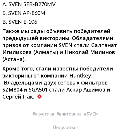
А. SVEN SEB-B270MV
Б. SVEN AP-860M
В. SVEN E-106
Также мы рады объявить победителей
предыдущей викторины. Обладателями
призов от компании SVEN стали Салтанат
Игиликова (Алматы) и Николай Милинов
(Астана).
Кроме того, стали известны победители
викторины от компании Huntkey.
Владельцами двух сетевых фильтров
SZM804 и SGA501 стали Аскар Ашимов и
Сергей Пак.
акустика
викторина
SVEN
Поделиться