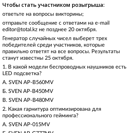
Чтобы стать участником розыгрыша:
ответьте на вопросы викторины;
отправьте сообщение с ответами на e-mail
editor@total.kz не позднее 20 октября.
Генератор случайных чисел выберет трех
победителей среди участников, которые
правильно ответят на все вопросы. Результаты
станут известны 25 октября.
1. В какой модели беспроводных наушников есть
LED подсветка?
А. SVEN AP-B560MV
Б. SVEN AP-B450MV
В. SVEN AP-B480MV
2. Какая гарнитура оптимизирована для
профессионального гейминга?
А. SVEN AP-015MV