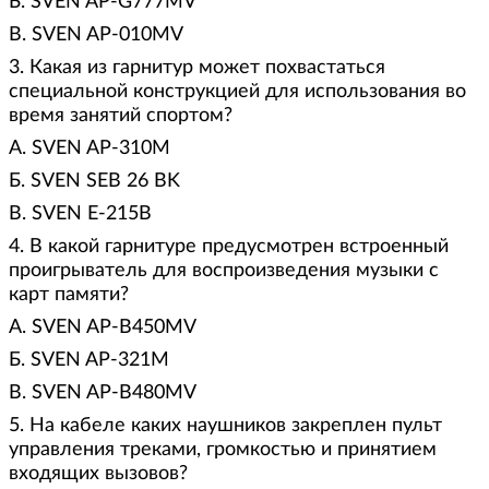
Б. SVEN AP-G777MV
В. SVEN AP-010MV
3. Какая из гарнитур может похвастаться
специальной конструкцией для использования во
время занятий спортом?
А. SVEN AP-310M
Б. SVEN SEB 26 BK
В. SVEN E-215B
4. В какой гарнитуре предусмотрен встроенный
проигрыватель для воспроизведения музыки с
карт памяти?
А. SVEN AP-B450MV
Б. SVEN AP-321M
В. SVEN AP-B480MV
5. На кабеле каких наушников закреплен пульт
управления треками, громкостью и принятием
входящих вызовов?