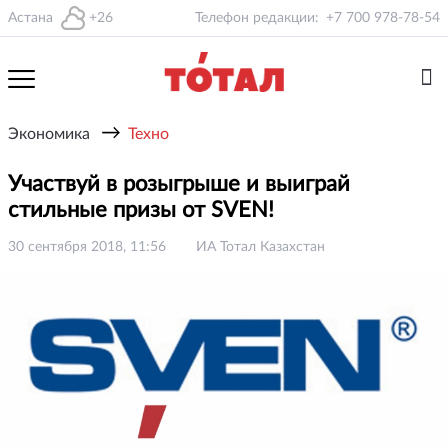
Астана
+26
Телефон редакции:
+7 700 978-78-54
→
Экономика
Техно
Участвуй в розыгрыше и выиграй
стильные призы от SVEN!
30 сентября 2018, 11:56
ИА Тотал Казахстан