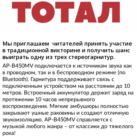
Фото: Total.kz
Мы приглашаем читателей принять участие
в традиционной викторине и получить шанс
выиграть одну из трех стереогарнитур.
AP-B450MV подключается к источникам звука как
в проводном, так и в беспроводном режиме (по
Bluetooth). Гарнитура поддерживает связь с
подключенным устройством на расстоянии до 10
метров. Встроенный аккумулятор держит заряд на
протяжении 10 часов непрерывного
воспроизведения. Мягкие амбушюры полностью
закрывают ушные раковины и создают отличную
звукоизоляцию. AP-B450MV справляется с
музыкой любого жанра – от классики до тяжелого
рока!