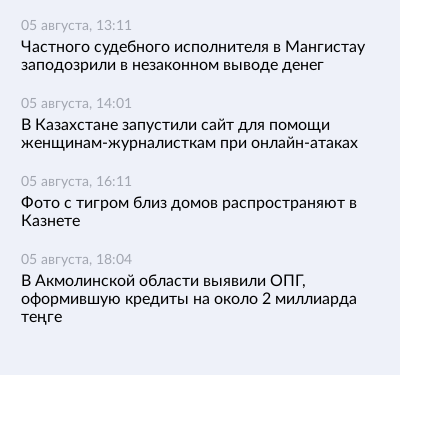
05 августа, 13:11
Частного судебного исполнителя в Мангистау
заподозрили в незаконном выводе денег
05 августа, 14:01
В Казахстане запустили сайт для помощи
женщинам-журналисткам при онлайн-атаках
05 августа, 16:11
Фото с тигром близ домов распространяют в
Казнете
05 августа, 18:04
В Акмолинской области выявили ОПГ,
оформившую кредиты на около 2 миллиарда
теңге