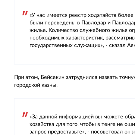
«У нас имеется реестр ходатайств более
были переведены в Павлодар и Павлода
жилье. Количество служебного жилья ог
необходимых характеристик, рассматрива
государственных служащих», - сказал Ая
При этом, Бейсекин затруднился назвать точну
городской казны.
«За данной информацией вы можете обр
хозяйства для того, чтобы в тенге не ош
запрос предоставьте», - посоветовал он 