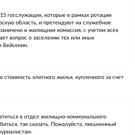
 15 госслужащих, которые в рамках ротации
рскую область, и претендуют на служебное
раничено и жилищная комиссия, с учетом всех
ет вопрос о заселении тех или иных
н Бейсекин.
ю стоимость элитного жилья, купленного за счет
атиться в отдел жилищно-коммунального
ибиться, так сказать. Пожалуйста, письменный
журналистам.