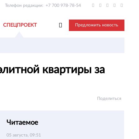
Телефон редакции:
+7 700 978-78-54
СПЕЦПРОЕКТ
Предложить новость
литной квартиры за
Поделиться
Читаемое
05 августа, 09:51