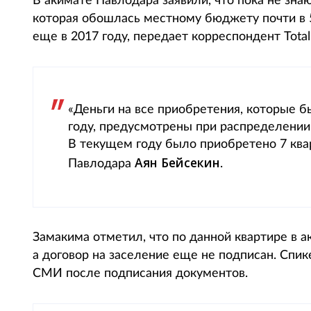
В акимате Павлодара заявили, что пока не знаю
которая обошлась местному бюджету почти в 
еще в 2017 году, передает корреспондент Total.
«Деньги на все приобретения, которые 
году, предусмотрены при распределении
В текущем году было приобретено 7 ква
Аян Бейсекин
Павлодара
.
Замакима отметил, что по данной квартире в 
а договор на заселение еще не подписан. Сп
СМИ после подписания документов.