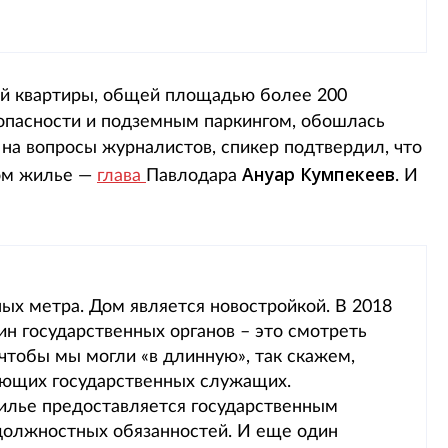
ой квартиры, общей площадью более 200
опасности и подземным паркингом, обошлась
 на вопросы журналистов, спикер подтвердил, что
Ануар Кумпекеев
ном жилье —
глава
Павлодара
. И
ых метра. Дом является новостройкой. В 2018
ин государственных органов – это смотреть
, чтобы мы могли «в длинную», так скажем,
ующих государственных служащих.
илье предоставляется государственным
должностных обязанностей. И еще один