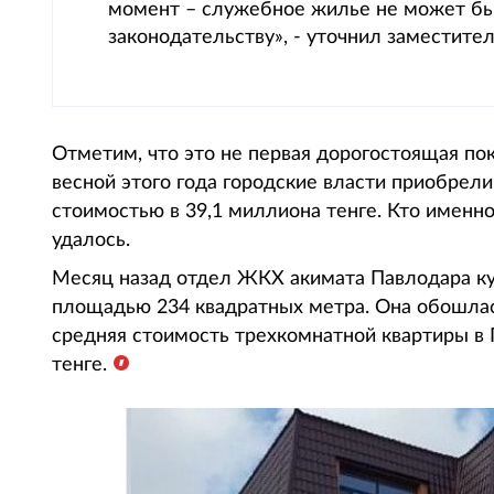
момент – служебное жилье не может бы
законодательству», - уточнил заместите
Отметим, что это не первая дорогостоящая пок
весной этого года городские власти приобрели
стоимостью в 39,1 миллиона тенге. Кто именн
удалось.
Месяц назад отдел ЖКХ акимата Павлодара ку
площадью 234 квадратных метра. Она обошлась
средняя стоимость трехкомнатной квартиры в 
тенге.