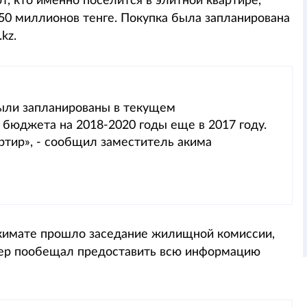
т, кто именно поселится в элитной квартире,
50 миллионов тенге. Покупка была запланирована
kz.
были запланированы в текущем
 бюджета на 2018-2020 годы еще в 2017 году.
ртир», - сообщил заместитель акима
акимате прошло заседание жилищной комиссии,
икер пообещал предоставить всю информацию