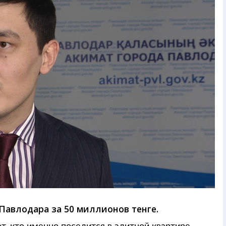
 Павлодара за 50 миллионов тенге.