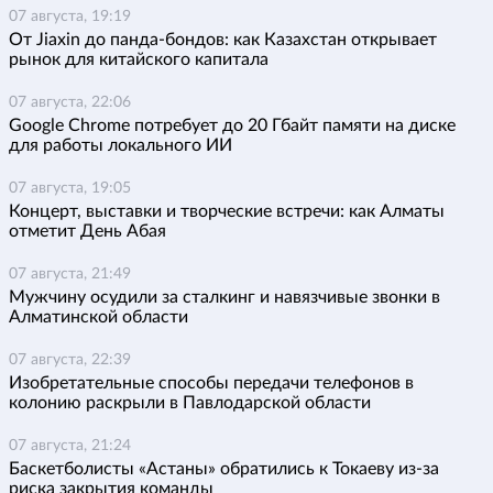
07 августа, 19:19
От Jiaxin до панда-бондов: как Казахстан открывает
рынок для китайского капитала
07 августа, 22:06
Google Chrome потребует до 20 Гбайт памяти на диске
для работы локального ИИ
07 августа, 19:05
Концерт, выставки и творческие встречи: как Алматы
отметит День Абая
07 августа, 21:49
Мужчину осудили за сталкинг и навязчивые звонки в
Алматинской области
07 августа, 22:39
Изобретательные способы передачи телефонов в
колонию раскрыли в Павлодарской области
07 августа, 21:24
Баскетболисты «Астаны» обратились к Токаеву из-за
риска закрытия команды