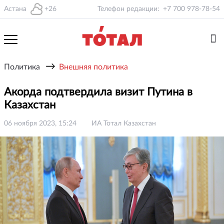
Астана
+26
Телефон редакции:
+7 700 978-78-54
→
Политика
Внешняя политика
Акорда подтвердила визит Путина в
Казахстан
06 ноября 2023, 15:24
ИА Тотал Казахстан