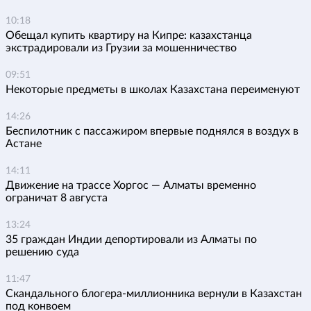
10:18
Обещал купить квартиру на Кипре: казахстанца
экстрадировали из Грузии за мошенничество
09:51
Некоторые предметы в школах Казахстана переименуют
14:26
Беспилотник с пассажиром впервые поднялся в воздух в
Астане
14:11
Движение на трассе Хоргос — Алматы временно
ограничат 8 августа
13:24
35 граждан Индии депортировали из Алматы по
решению суда
11:47
Скандального блогера-миллионника вернули в Казахстан
под конвоем