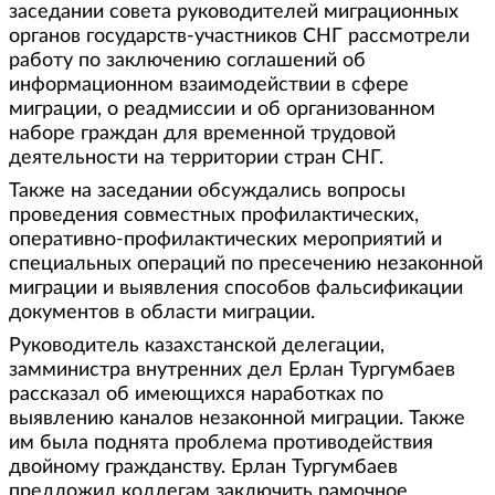
заседании совета руководителей миграционных
органов государств-участников СНГ рассмотрели
работу по заключению соглашений об
информационном взаимодействии в сфере
миграции, о реадмиссии и об организованном
наборе граждан для временной трудовой
деятельности на территории стран СНГ.
Также на заседании обсуждались вопросы
проведения совместных профилактических,
оперативно-профилактических мероприятий и
специальных операций по пресечению незаконной
миграции и выявления способов фальсификации
документов в области миграции.
Руководитель казахстанской делегации,
замминистра внутренних дел Ерлан Тургумбаев
рассказал об имеющихся наработках по
выявлению каналов незаконной миграции. Также
им была поднята проблема противодействия
двойному гражданству. Ерлан Тургумбаев
предложил коллегам заключить рамочное