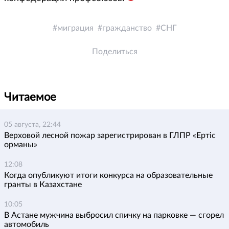
миграция
гражданство
СНГ
Поделиться
Читаемое
05 августа, 22:44
Верховой лесной пожар зарегистрирован в ГЛПР «Ертіс
орманы»
12:08
Когда опубликуют итоги конкурса на образовательные
гранты в Казахстане
10:05
В Астане мужчина выбросил спичку на парковке — сгорел
автомобиль