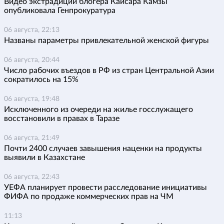
Видео экстрадиции блогера Кайсара Камзы
опубликовала Генпрокуратура
06 августа, 22:13
Названы параметры привлекательной женской фигуры
06 августа, 20:44
Число рабочих въездов в РФ из стран Центральной Азии
сократилось на 15%
06 августа, 19:48
Исключенного из очереди на жилье госслужащего
восстановили в правах в Таразе
06 августа, 21:49
Почти 2400 случаев завышения наценки на продукты
выявили в Казахстане
06 августа, 22:43
УЕФА планирует провести расследование инициативы
ФИФА по продаже коммерческих прав на ЧМ
11:13