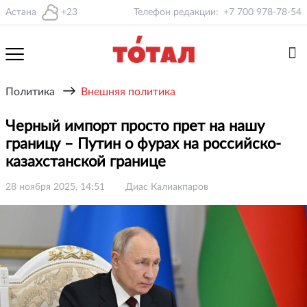
Астана
+23
Телефон редакции:
+7 700 978-78-54
→
Политика
Внешняя политика
Черный импорт просто прет на нашу
границу – Путин о фурах на российско-
казахстанской границе
28 ноября 2025, 14:51
Диас Калиакпаров