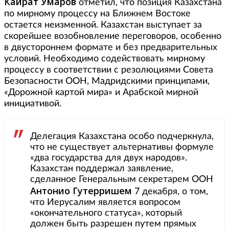
Кайрат Умаров
отметил, что позиция Казахстана
по мирному процессу на Ближнем Востоке
остается неизменной. Казахстан выступает за
скорейшее возобновление переговоров, особенно
в двустороннем формате и без предварительных
условий. Необходимо содействовать мирному
процессу в соответствии с резолюциями Совета
Безопасности ООН, Мадридскими принципами,
«Дорожной картой мира» и Арабской мирной
инициативой.
Делегация Казахстана особо подчеркнула,
что не существует альтернативы формуле
«два государства для двух народов».
Казахстан поддержал заявление,
сделанное Генеральным секретарем ООН
Антонио Гутерришем
7 декабря, о том,
что Иерусалим является вопросом
«окончательного статуса», который
должен быть разрешен путем прямых