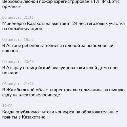
Верховой лесной пожар зарегистрирован в ГЛПР «Ертіс
орманы»
05 августа, 21:11
Минэнерго Казахстана выставит 24 нефтегазовых участка
на онлайн-аукцион
05 августа, 18:57
В Астане ребенок зацепился головой за рыболовный
крючок
05 августа, 20:48
В Атырау полицейский эвакуировал жителей дома при
пожаре
05 августа, 21:49
В Жамбылской области арестовали сельчанина за пьяную
езду на электровелосипеде
12:08
Когда опубликуют итоги конкурса на образовательные
гранты в Казахстане