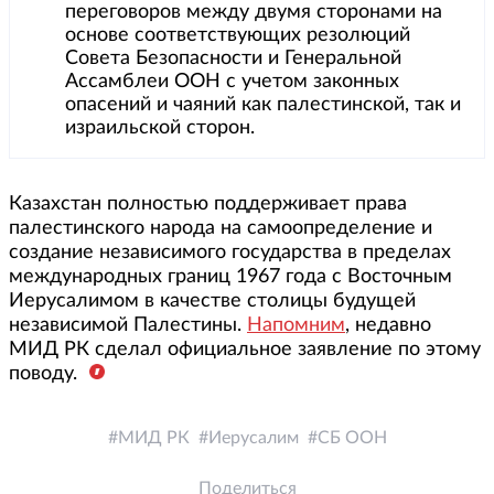
переговоров между двумя сторонами на
основе соответствующих резолюций
Совета Безопасности и Генеральной
Ассамблеи ООН с учетом законных
опасений и чаяний как палестинской, так и
израильской сторон.
Казахстан полностью поддерживает права
палестинского народа на самоопределение и
создание независимого государства в пределах
международных границ 1967 года с Восточным
Иерусалимом в качестве столицы будущей
независимой Палестины.
Напомним
, недавно
МИД РК сделал официальное заявление по этому
поводу.
МИД РК
Иерусалим
СБ ООН
Поделиться