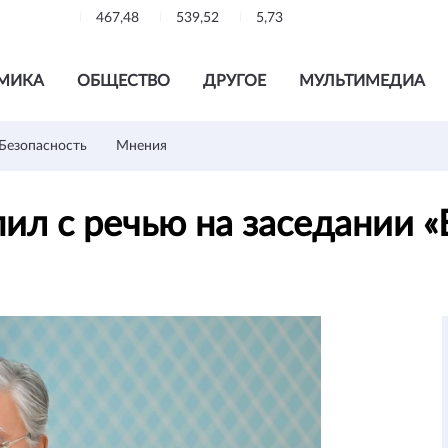
467,48
539,52
5,73
МИКА
ОБЩЕСТВО
ДРУГОЕ
МУЛЬТИМЕДИА
Безопасность
Мнения
упил с речью на заседании