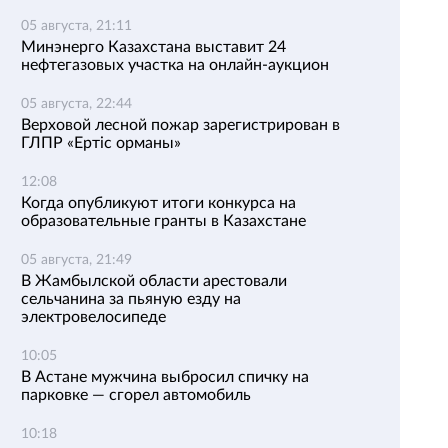
05 августа, 21:11
Минэнерго Казахстана выставит 24
нефтегазовых участка на онлайн-аукцион
05 августа, 22:44
Верховой лесной пожар зарегистрирован в
ГЛПР «Ертіс орманы»
12:08
Когда опубликуют итоги конкурса на
образовательные гранты в Казахстане
05 августа, 21:49
В Жамбылской области арестовали
сельчанина за пьяную езду на
электровелосипеде
10:05
В Астане мужчина выбросил спичку на
парковке — сгорел автомобиль
10:18