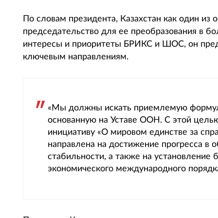
По словам президента, Казахстан как один из
председательство для ее преобразования в б
интересы и приоритеты БРИКС и ШОС, он пр
ключевым направлениям.
«Мы должны искать приемлемую формулу
основанную на Уставе ООН. С этой цель
инициативу «О мировом единстве за спра
направлена на достижение прогресса в о
стабильности, а также на установление 
экономического международного порядка