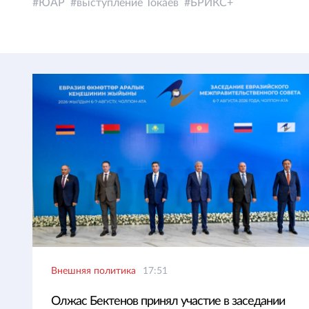
ЮАР
выступление Токаев
БРИКС+
Внешняя политика
17:51
Олжас Бектенов принял участие в заседании