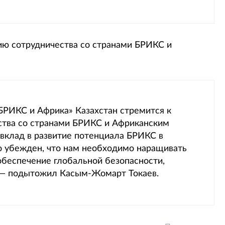
ию сотрудничества со странами БРИКС и
БРИКС и Африка» Казахстан стремится к
ства со странами БРИКС и Африканским
 вклад в развитие потенциала БРИКС в
до убежден, что нам необходимо наращивать
обеспечение глобальной безопасности,
, — подытожил Касым-Жомарт Токаев.