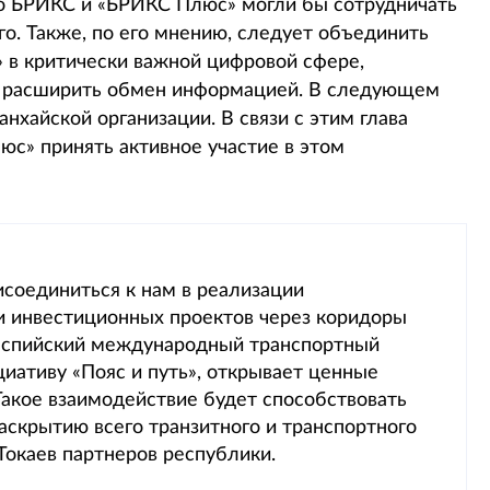
по БРИКС и «БРИКС Плюс» могли бы сотрудничать
о. Также, по его мнению, следует объединить
в критически важной цифровой сфере,
и расширить обмен информацией. В следующем
хайской организации. В связи с этим глава
юс» принять активное участие в этом
исоединиться к нам в реализации
 и инвестиционных проектов через коридоры
скаспийский международный транспортный
ативу «Пояс и путь», открывает ценные
Такое взаимодействие будет способствовать
аскрытию всего транзитного и транспортного
Токаев партнеров республики.