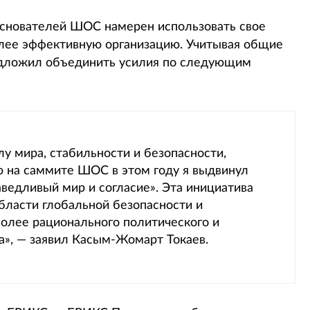
 основателей ШОС намерен использовать свое
олее эффективную организацию. Учитывая общие
едложил объединить усилия по следующим
 мира, стабильности и безопасности,
ю на саммите ШОС в этом году я выдвинул
ведливый мир и согласие». Эта инициатива
бласти глобальной безопасности и
более рационального политического и
», — заявил Касым-Жомарт Токаев.