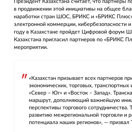
Президент Казахстана считает, что партнеры 
в продвижении этой инициативы на общее благ
наработки стран ШОС, БРИКС и «БРИКС Плюс» 
электронной коммерции, кибербезопасности 
году в Казахстане пройдет Цифровой форум Шан
Казахстана пригласил партнеров по «БРИКС Пл
мероприятии.
«Казахстан призывает всех партнеров пр
экономических, торговых, транспортных
«Север – Юг» и «Восток – Запад». Тран
маршрут, дополняющий важнейшую иници
перспективы торгового сотрудничества. 
развитию межрегиональной торговли и р
потенциала наших регионов», — призвал 