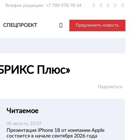
Телефон редакции:
+7 700 978-78-54
СПЕЦПРОЕКТ
Предложить новость
 «БРИКС Плюс»
Поделиться
Читаемое
05 августа, 22:07
Презентация iPhone 18 от компании Apple
состоится в начале сентября 2026 года