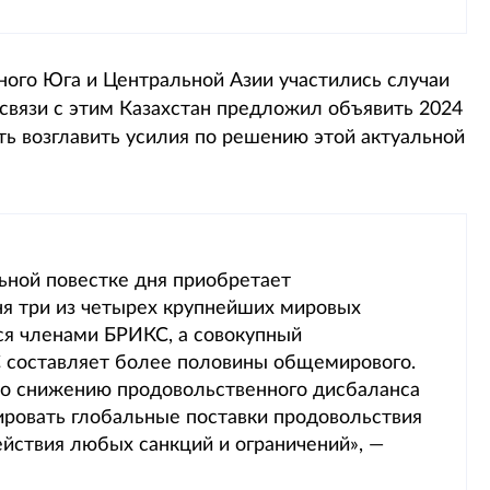
ьного Юга и Центральной Азии участились случаи
 связи с этим Казахстан предложил объявить 2024
ть возглавить усилия по решению этой актуальной
ьной повестке дня приобретает
ня три из четырех крупнейших мировых
ся членами БРИКС, а совокупный
 составляет более половины общемирового.
о снижению продовольственного дисбаланса
ровать глобальные поставки продовольствия
ействия любых санкций и ограничений», —