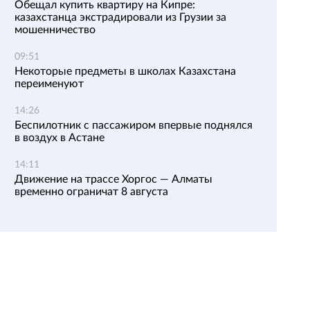
Обещал купить квартиру на Кипре:
казахстанца экстрадировали из Грузии за
мошенничество
09:51
Некоторые предметы в школах Казахстана
переименуют
14:26
Беспилотник с пассажиром впервые поднялся
в воздух в Астане
14:11
Движение на трассе Хоргос — Алматы
временно ограничат 8 августа