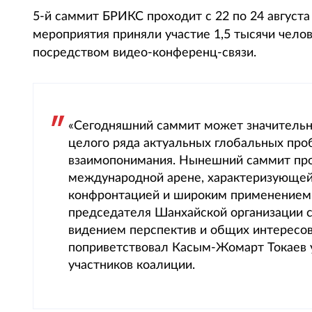
5-й саммит БРИКС проходит с 22 по 24 август
мероприятия приняли участие 1,5 тысячи челов
посредством видео-конференц-связи.
«Сегодняшний саммит может значительн
целого ряда актуальных глобальных про
взаимопонимания. Нынешний саммит про
международной арене, характеризующе
конфронтацией и широким применением 
председателя Шанхайской организации 
видением перспектив и общих интересов
поприветствовал Касым-Жомарт Токаев у
участников коалиции.