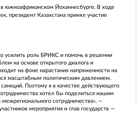
а в южноафриканском Йоханнесбурге. В ходе
ек, президент Казахстана принял участие
о усилить роль БРИКС и помочь в решении
блем на основе открытого диалога и
ходит на фоне нарастания напряженности на
йся масштабным политическим давлением,
санкций. Поэтому я в качестве действующего
сотрудничества хотел бы поделиться нашим
 межрегионального сотрудничества», —
частников мероприятия и глав государств —