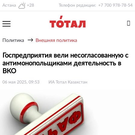
Астана
+28
Телефон редакции:
+7 700 978-78-54
→
Политика
Внешняя политика
Госпредприятия вели несогласованную с
антимонопольщиками деятельность в
ВКО
06 мая 2025, 09:53
ИА Тотал Казахстан