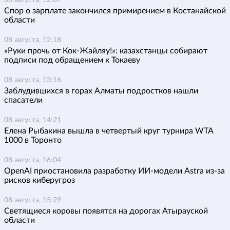
Спор о зарплате закончился примирением в Костанайской
области
08 августа, 12:18
«Руки прочь от Кок-Жайляу!»: казахстанцы собирают
подписи под обращением к Токаеву
08 августа, 13:16
Заблудившихся в горах Алматы подростков нашли
спасатели
08 августа, 14:21
Елена Рыбакина вышла в четвертый круг турнира WTA
1000 в Торонто
08 августа, 16:04
OpenAI приостановила разработку ИИ-модели Astra из-за
рисков киберугроз
08 августа, 15:29
Светящиеся коровы появятся на дорогах Атырауской
области