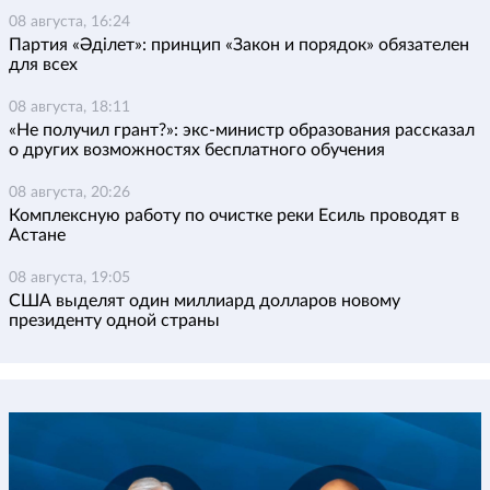
08 августа, 16:24
Партия «Әділет»: принцип «Закон и порядок» обязателен
для всех
08 августа, 18:11
«Не получил грант?»: экс-министр образования рассказал
о других возможностях бесплатного обучения
08 августа, 20:26
Комплексную работу по очистке реки Есиль проводят в
Астане
08 августа, 19:05
США выделят один миллиард долларов новому
президенту одной страны