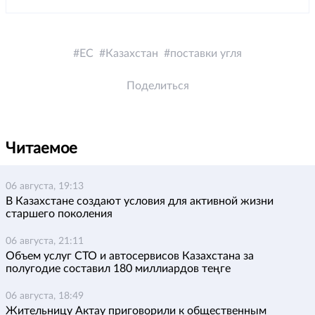
ЕС
Казахстан
поставки угля
Поделиться
Читаемое
06 августа, 19:13
В Казахстане создают условия для активной жизни
старшего поколения
06 августа, 21:11
Объем услуг СТО и автосервисов Казахстана за
полугодие составил 180 миллиардов теңге
06 августа, 18:49
Жительницу Актау приговорили к общественным