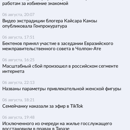
работам за избиение знакомой
06 августа, 20:07
Видео экстрадиции блогера Кайсара Камзы
опубликовала Генпрокуратура
06 августа, 17:51
Бектенов принял участие в заседании Евразийского
межправительственного совета в Чолпон-Ате
06 августа, 16:25
Масштабный сбой произошел в российском сегменте
интернета
06 августа, 22:13
Названы параметры привлекательной женской фигуры
06 августа, 18:21
Семейчанку наказали за эфир в TikTok
06 августа, 19:48
Исключенного из очереди на жилье госслужащего
восстановили в правах в Таразе