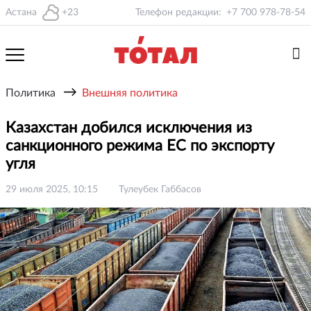
Астана
+23
Телефон редакции:
+7 700 978-78-54
→
Политика
Внешняя политика
Казахстан добился исключения из
санкционного режима ЕС по экспорту
угля
29 июля 2025, 10:15
Тулеубек Габбасов