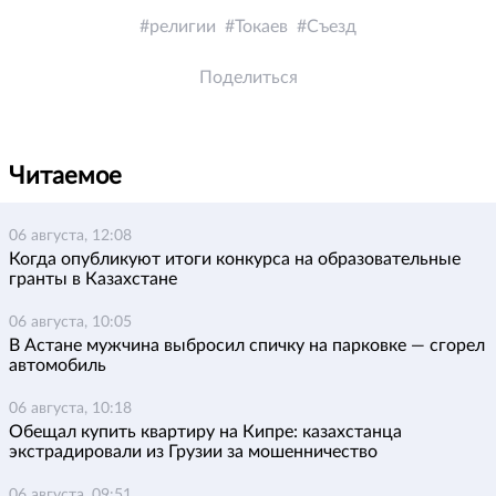
религии
Токаев
Съезд
Поделиться
Читаемое
06 августа, 12:08
Когда опубликуют итоги конкурса на образовательные
гранты в Казахстане
06 августа, 10:05
В Астане мужчина выбросил спичку на парковке — сгорел
автомобиль
06 августа, 10:18
Обещал купить квартиру на Кипре: казахстанца
экстрадировали из Грузии за мошенничество
06 августа, 09:51