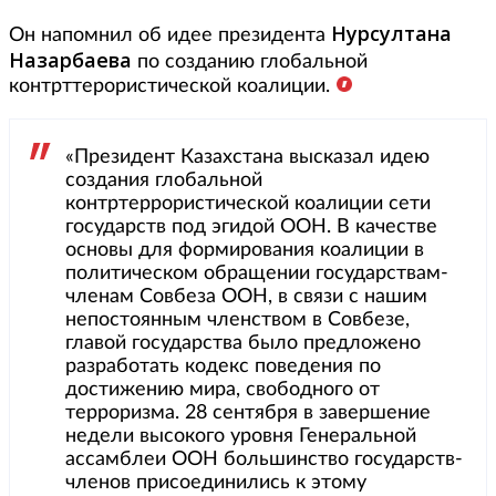
Нурсултана
Он напомнил об идее президента
Назарбаева
по созданию глобальной
контрттерористической коалиции.
«Президент Казахстана высказал идею
создания глобальной
контртеррористической коалиции сети
государств под эгидой ООН. В качестве
основы для формирования коалиции в
политическом обращении государствам-
членам Совбеза ООН, в связи с нашим
непостоянным членством в Совбезе,
главой государства было предложено
разработать кодекс поведения по
достижению мира, свободного от
терроризма. 28 сентября в завершение
недели высокого уровня Генеральной
ассамблеи ООН большинство государств-
членов присоединились к этому