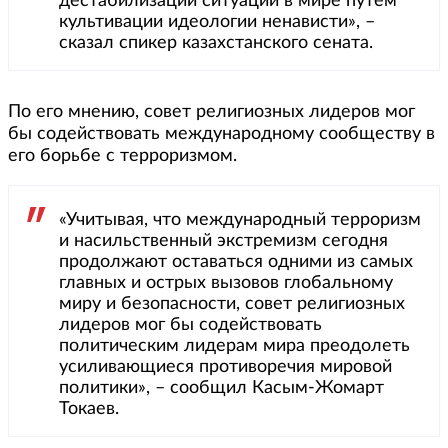
дестабилизации ситуации в мире путем
культивации идеологии ненависти», –
сказал спикер казахстанского сената.
По его мнению, совет религиозных лидеров мог
бы содействовать международному сообществу в
его борьбе с терроризмом.
«Учитывая, что международный терроризм
и насильственный экстремизм сегодня
продолжают оставаться одними из самых
главных и острых вызовов глобальному
миру и безопасности, совет религиозных
лидеров мог бы содействовать
политическим лидерам мира преодолеть
усиливающиеся противоречия мировой
политики», – сообщил Касым-Жомарт
Токаев.