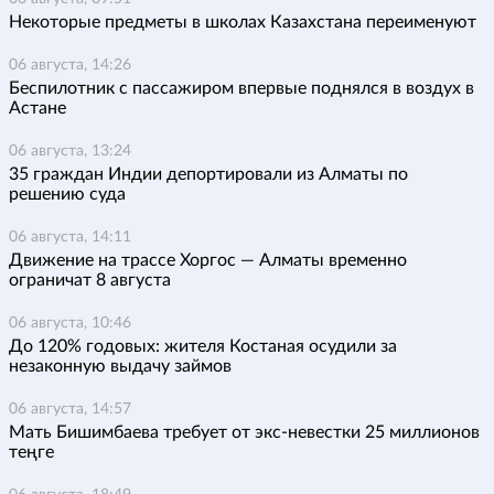
Некоторые предметы в школах Казахстана переименуют
06 августа, 14:26
Беспилотник с пассажиром впервые поднялся в воздух в
Астане
06 августа, 13:24
35 граждан Индии депортировали из Алматы по
решению суда
06 августа, 14:11
Движение на трассе Хоргос — Алматы временно
ограничат 8 августа
06 августа, 10:46
До 120% годовых: жителя Костаная осудили за
незаконную выдачу займов
06 августа, 14:57
Мать Бишимбаева требует от экс-невестки 25 миллионов
теңге