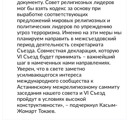
документу. Совет религиозных лидеров
мог бы взять кодекс за основу при
выработке соответствующих
предложений мировых религиозных и
политических лидеров по упреждению
угроз терроризма. Именно на эти меры мы
планируем направить в межсъездовский
период деятельность секретариата
Съезда. Совместная декларация, которую
VI Съезд будет принимать – важнейший
шаг в намеченных нами направлениях.
Уверен, что в свете заметно
усиливающегося интереса
международного сообщества к
Астанинскому межрелигиозному саммиту
заседания нашего совета и VI Съезд
пройдут в условиях высокой
конструктивности», – подчеркнул Касым-
Жомарт Токаев.