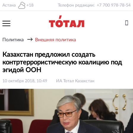
Астана
+18
Телефон редакции:
+7 700 978-78-54
→
Политика
Внешняя политика
Казахстан предложил создать
контртеррористическую коалицию под
эгидой ООН
10 октября 2018, 10:49
ИА Тотал Казахстан