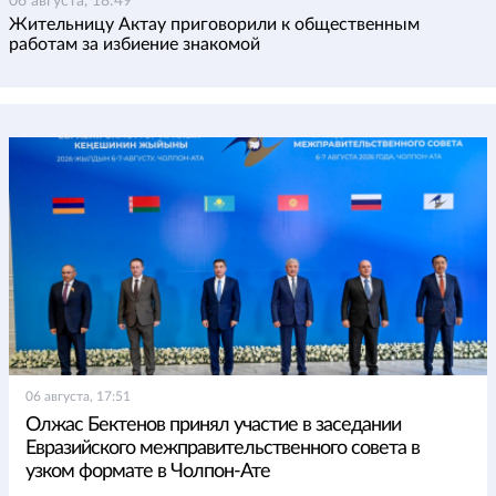
06 августа, 18:49
Жительницу Актау приговорили к общественным
работам за избиение знакомой
06 августа, 17:51
Олжас Бектенов принял участие в заседании
Евразийского межправительственного совета в
узком формате в Чолпон-Ате