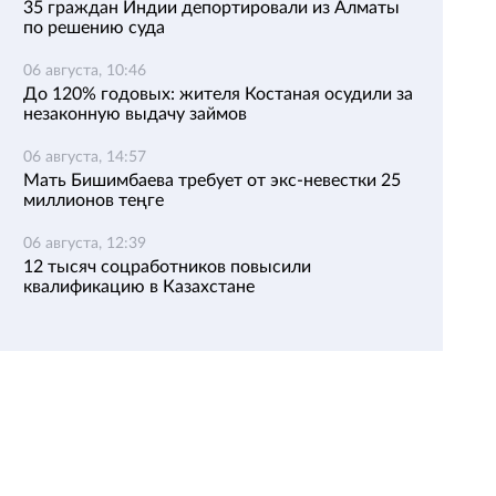
35 граждан Индии депортировали из Алматы
по решению суда
06 августа, 10:46
До 120% годовых: жителя Костаная осудили за
незаконную выдачу займов
06 августа, 14:57
Мать Бишимбаева требует от экс-невестки 25
миллионов теңге
06 августа, 12:39
12 тысяч соцработников повысили
квалификацию в Казахстане