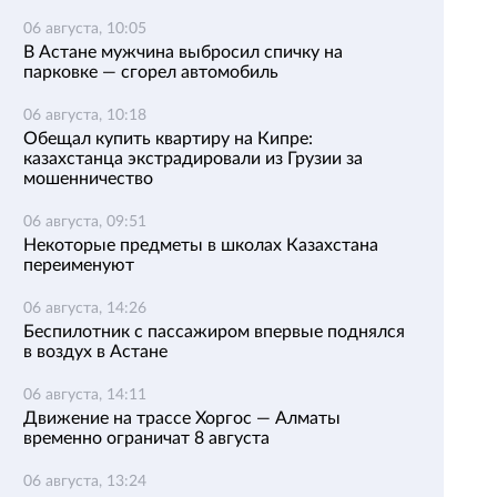
06 августа, 10:05
В Астане мужчина выбросил спичку на
парковке — сгорел автомобиль
06 августа, 10:18
Обещал купить квартиру на Кипре:
казахстанца экстрадировали из Грузии за
мошенничество
06 августа, 09:51
Некоторые предметы в школах Казахстана
переименуют
06 августа, 14:26
Беспилотник с пассажиром впервые поднялся
в воздух в Астане
06 августа, 14:11
Движение на трассе Хоргос — Алматы
временно ограничат 8 августа
06 августа, 13:24