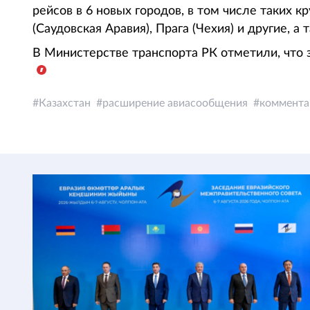
рейсов в 6 новых городов, в том числе таких 
(Саудовская Аравия), Прага (Чехия) и другие, 
В Министерстве транспорта РК отметили, что 
Казахстан
расширение авиасообщения
коммента