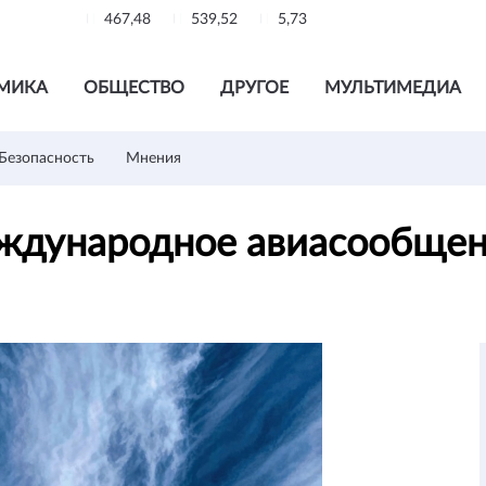
467,48
539,52
5,73
МИКА
ОБЩЕСТВО
ДРУГОЕ
МУЛЬТИМЕДИА
Безопасность
Мнения
ждународное авиасообщен