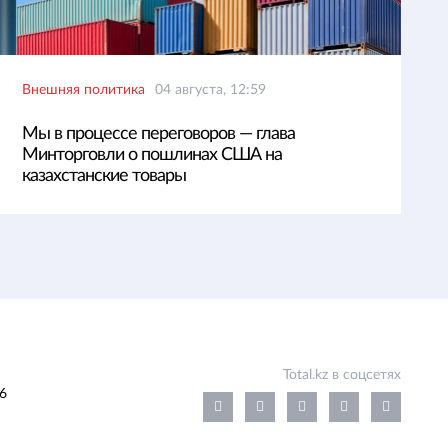
Внешняя политика
04 августа, 12:59
Мы в процессе переговоров — глава
Минторговли о пошлинах США на
казахстанские товары
Total.kz в соцсетях
6