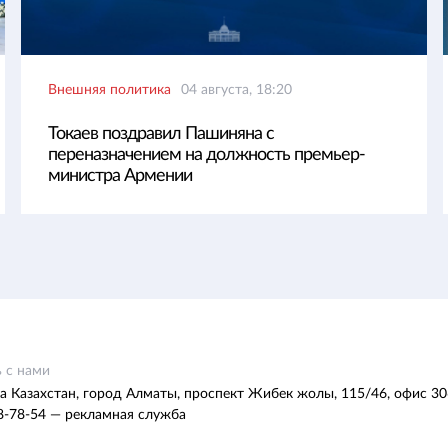
Внешняя политика
04 августа, 18:20
Токаев поздравил Пашиняна с
переназначением на должность премьер-
министра Армении
 с нами
а Казахстан, город Алматы, проспект Жибек жолы, 115/46, офис 30
8-78-54 — рекламная служба