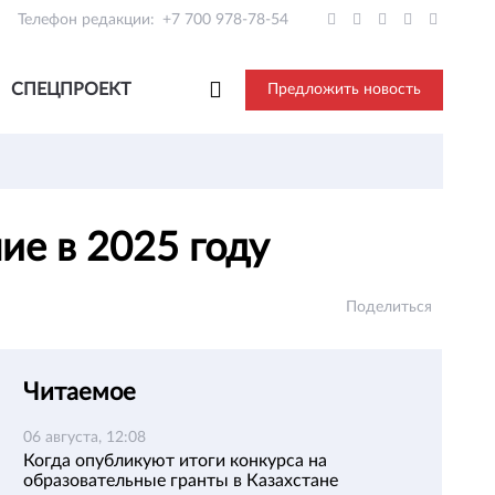
Телефон редакции:
+7 700 978-78-54
СПЕЦПРОЕКТ
Предложить новость
ие в 2025 году
Поделиться
Читаемое
06 августа, 12:08
Когда опубликуют итоги конкурса на
образовательные гранты в Казахстане