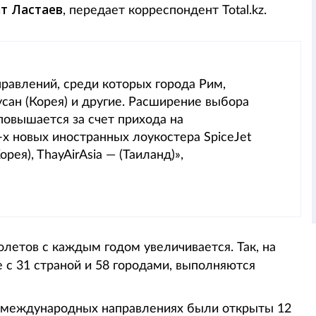
т Ластаев
, передает корреспондент Total.kz.
правлений, среди которых города Рим,
сан (Корея) и другие. Расширение выбора
овышается за счет прихода на
х новых иностранных лоукостера SpiceJet
орея), ThayAirAsia — (Таиланд)»,
летов с каждым годом увеличивается. Так, на
с 31 страной и 58 городами, выполняются
22 международных направлениях были открыты 12