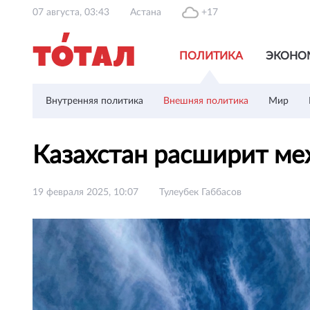
07 августа, 03:43
Астана
+17
ПОЛИТИКА
ЭКОНО
Внутренняя политика
Внешняя политика
Мир
Казахстан расширит ме
19 февраля 2025, 10:07
Тулеубек Габбасов