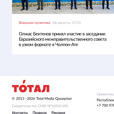
Внешняя политика
06 августа, 17:51
Олжас Бектенов принял участие в заседании
Евразийского межправительственного совета
в узком формате в Чолпон-Ате
Свяжитесь
© 2011—2026 Total Media Qazaqstan
Республик
+7 700 97
Свидетельство СМИ №16942-ИА
Контакты
Правила
Реклама