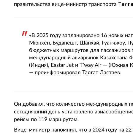
Талга
правительства вице-министр транспорта
«В 2025 году запланировано 16 новых на
Мюнхен, Будапешт, Шанхай, Гуанчжоу, Пу
бюджетных маршрутов для пассажиров п
международный авиарынок Казахстана 4-
(Индия), Eastar Jet и T’way Air — (Южная К
— проинформировал Талгат Ластаев.
Он добавил, что количество международных по
сегодняшний день установлено авиасообщение 
рейсы по 119 маршрутам.
Вице-министр напомнил, что в 2024 году на 