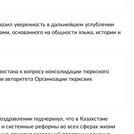
азил уверенность в дальнейшем углублении
ми, основанного на общности языка, истории и
хстана к вопросу консолидации тюркского
ии авторитета Организации тюркских
оздравлении подчеркнул, что в Казахстане
 и системные реформы во всех сферах жизни