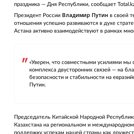
праздника — Дня Республики, сообщает Total.kz
Владимир Путин
Президент России
в своей 
отношения успешно развиваются в духе стратег
Астана активно взаимодействуют в рамках мно
«Уверен, что совместными усилиями мы
комплекса двусторонних связей — на бла
безопасности и стабильности на еврази
Путин.
Председатель Китайской Народной Республи
Казахстана на региональном и международном 
поддержку успехам нашей страны как дружес