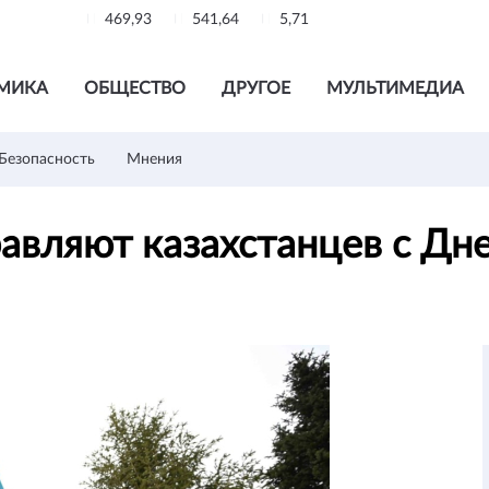
469,93
541,64
5,71
МИКА
ОБЩЕСТВО
ДРУГОЕ
МУЛЬТИМЕДИА
Безопасность
Мнения
авляют казахстанцев с Дн