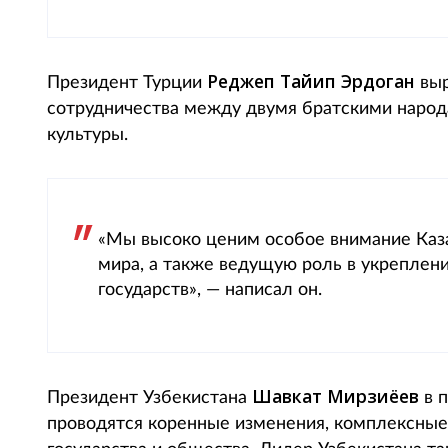
Реджеп Тайип Эрдоган
Президент Турции
выр
сотрудничества между двумя братскими народа
культуры.
«Мы высоко ценим особое внимание Каза
мира, а также ведущую роль в укреплен
государств», — написал он.
Шавкат Мирзиёев
Президент Узбекистана
в п
проводятся коренные изменения, комплексные