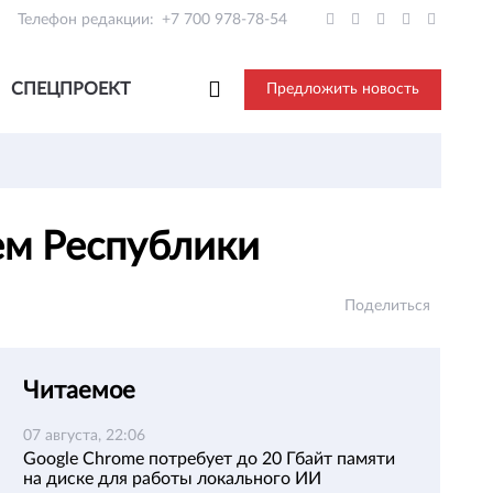
Телефон редакции:
+7 700 978-78-54
СПЕЦПРОЕКТ
Предложить новость
ем Республики
Поделиться
Читаемое
07 августа, 22:06
Google Chrome потребует до 20 Гбайт памяти
на диске для работы локального ИИ