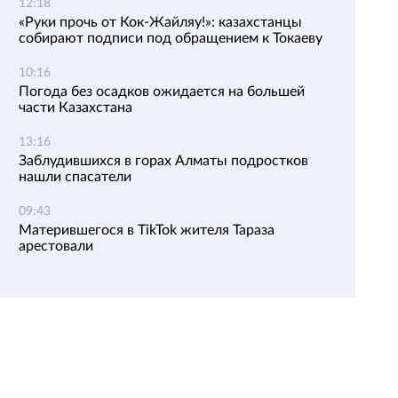
12:18
«Руки прочь от Кок-Жайляу!»: казахстанцы
собирают подписи под обращением к Токаеву
10:16
Погода без осадков ожидается на большей
части Казахстана
13:16
Заблудившихся в горах Алматы подростков
нашли спасатели
09:43
Матерившегося в TikTok жителя Тараза
арестовали