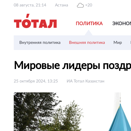
08 августа, 21:14
Астана
+20
ПОЛИТИКА
ЭКОНО
Внутренняя политика
Внешняя политика
Мир
Мировые лидеры поздр
25 октября 2024, 13:25
ИА Тотал Казахстан