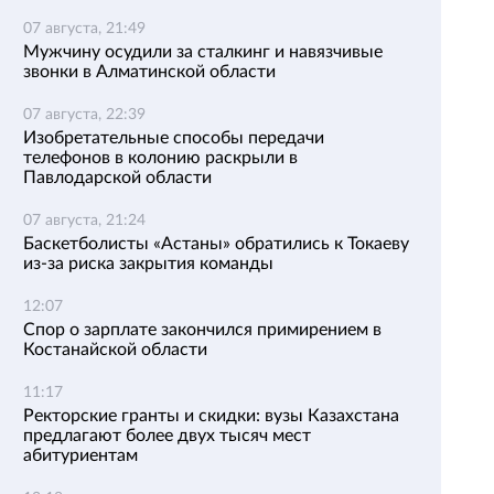
07 августа, 21:49
Мужчину осудили за сталкинг и навязчивые
звонки в Алматинской области
07 августа, 22:39
Изобретательные способы передачи
телефонов в колонию раскрыли в
Павлодарской области
07 августа, 21:24
Баскетболисты «Астаны» обратились к Токаеву
из-за риска закрытия команды
12:07
Спор о зарплате закончился примирением в
Костанайской области
11:17
Ректорские гранты и скидки: вузы Казахстана
предлагают более двух тысяч мест
абитуриентам