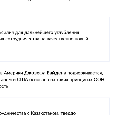
усилия для дальнейшего углубления
ия сотрудничества на качественно новый
Джозефа Байдена
ов Америки
подчеркивается,
станом и США основано на таких принципах ООН,
ость.
удничества с Казахстаном, твердо