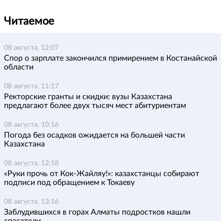
Читаемое
08 августа, 12:07
Спор о зарплате закончился примирением в Костанайской
области
08 августа, 11:17
Ректорские гранты и скидки: вузы Казахстана
предлагают более двух тысяч мест абитуриентам
08 августа, 10:16
Погода без осадков ожидается на большей части
Казахстана
08 августа, 12:18
«Руки прочь от Кок-Жайляу!»: казахстанцы собирают
подписи под обращением к Токаеву
08 августа, 13:16
Заблудившихся в горах Алматы подростков нашли
спасатели