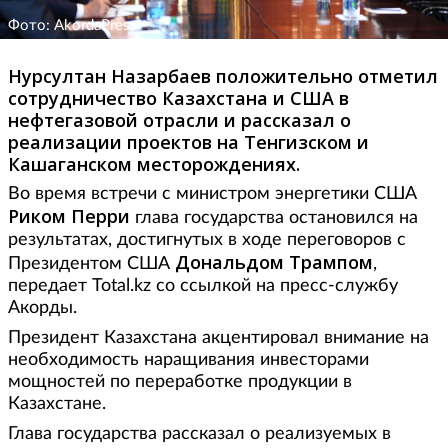
Фото: AkordaPress
Нурсултан Назарбаев положительно отметил
сотрудничество Казахстана и США в
нефтегазовой отрасли и рассказал о
реализации проектов на Тенгизском и
Кашаганском месторождениях.
Во время встречи с министром энергетики США
Риком Перри
глава государства остановился на
результатах, достигнутых в ходе переговоров с
Дональдом Трампом
Президентом США
,
передает Total.kz cо ссылкой на пресс-службу
Акорды.
Президент Казахстана акцентировал внимание на
необходимость наращивания инвесторами
мощностей по переработке продукции в
Казахстане.
Глава государства рассказал о реализуемых в