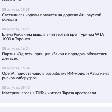
08 августа, 15:29
Светящиеся коровы появятся на дорогах Атырауской
области
08 августа, 14:21
Елена Рыбакина вышла в четвертый круг турнира WTA
1000 в Торонто
08 августа, 16:24
Партия «Әділет»: принцип «Закон и порядок» обязателен
для всех
08 августа, 16:04
OpenAI приостановила разработку ИИ-модели Astra из-за
рисков киберугроз
08 августа, 09:43
Матерившегося в TikTok жителя Тараза арестовали