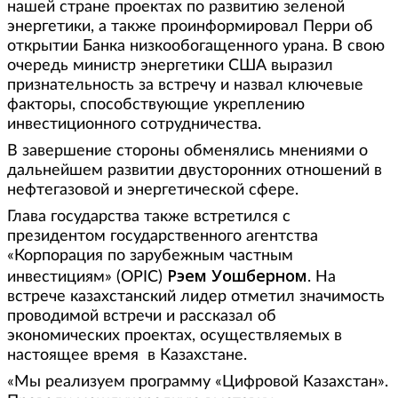
нашей стране проектах по развитию зеленой
энергетики, а также проинформировал Перри об
открытии Банка низкообогащенного урана. В свою
очередь министр энергетики США выразил
признательность за встречу и назвал ключевые
факторы, способствующие укреплению
инвестиционного сотрудничества.
В завершение стороны обменялись мнениями о
дальнейшем развитии двусторонних отношений в
нефтегазовой и энергетической сфере.
Глава государства также встретился с
президентом государственного агентства
«Корпорация по зарубежным частным
Рэем Уошберном
инвестициям» (OPIC)
. На
встрече казахстанский лидер отметил значимость
проводимой встречи и рассказал об
экономических проектах, осуществляемых в
настоящее время в Казахстане.
«Мы реализуем программу «Цифровой Казахстан».