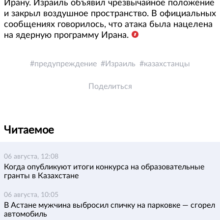
Ирану. Израиль объявил чрезвычайное положение
и закрыл воздушное пространство. В официальных
сообщениях говорилось, что атака была нацелена
на ядерную программу Ирана.
предупреждение
Израиль
казахстанцы
Поделиться
Читаемое
06 августа, 12:08
Когда опубликуют итоги конкурса на образовательные
гранты в Казахстане
06 августа, 10:05
В Астане мужчина выбросил спичку на парковке — сгорел
автомобиль