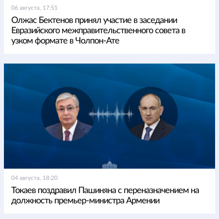
06 августа, 17:51
Олжас Бектенов принял участие в заседании
Евразийского межправительственного совета в
узком формате в Чолпон-Ате
04 августа, 18:20
Токаев поздравил Пашиняна с переназначением на
должность премьер-министра Армении