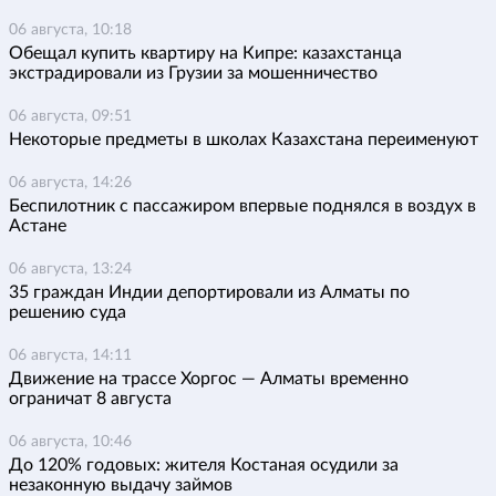
06 августа, 10:18
Обещал купить квартиру на Кипре: казахстанца
экстрадировали из Грузии за мошенничество
06 августа, 09:51
Некоторые предметы в школах Казахстана переименуют
06 августа, 14:26
Беспилотник с пассажиром впервые поднялся в воздух в
Астане
06 августа, 13:24
35 граждан Индии депортировали из Алматы по
решению суда
06 августа, 14:11
Движение на трассе Хоргос — Алматы временно
ограничат 8 августа
06 августа, 10:46
До 120% годовых: жителя Костаная осудили за
незаконную выдачу займов