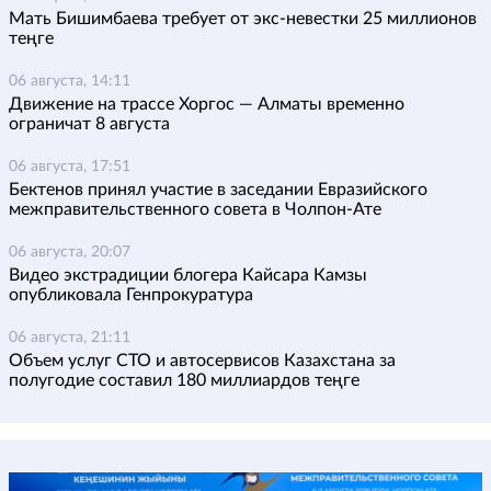
Мать Бишимбаева требует от экс-невестки 25 миллионов
теңге
06 августа, 14:11
Движение на трассе Хоргос — Алматы временно
ограничат 8 августа
06 августа, 17:51
Бектенов принял участие в заседании Евразийского
межправительственного совета в Чолпон-Ате
06 августа, 20:07
Видео экстрадиции блогера Кайсара Камзы
опубликовала Генпрокуратура
06 августа, 21:11
Объем услуг СТО и автосервисов Казахстана за
полугодие составил 180 миллиардов теңге