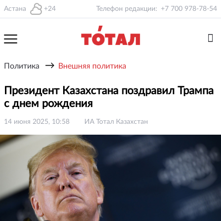
Астана
+24
Телефон редакции:
+7 700 978-78-54
→
Политика
Внешняя политика
Президент Казахстана поздравил Трампа
с днем рождения
14 июня 2025, 10:58
ИА Тотал Казахстан