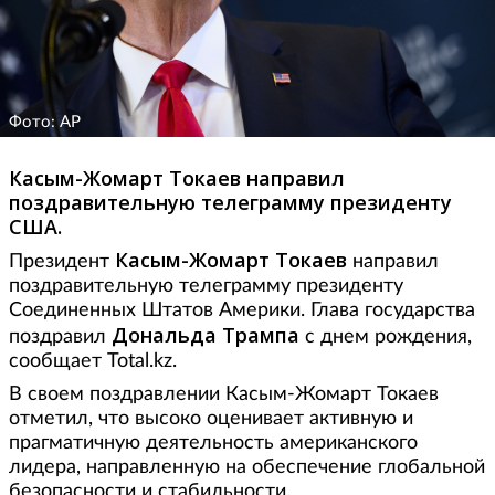
Фото: AP
Касым-Жомарт Токаев направил
поздравительную телеграмму президенту
США.
Касым-Жомарт Токаев
Президент
направил
поздравительную телеграмму президенту
Соединенных Штатов Америки. Глава государства
Дональда Трампа
поздравил
с днем рождения,
сообщает Total.kz.
В своем поздравлении Касым-Жомарт Токаев
отметил, что высоко оценивает активную и
прагматичную деятельность американского
лидера, направленную на обеспечение глобальной
безопасности и стабильности.