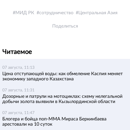
МИД РК
сотрудничество
Центральная Азия
Поделиться
Читаемое
07 августа, 11:13
Цена отступающей воды: как обмеление Каспия меняет
экономику западного Казахстана
07 августа, 11:31
Дозорные и патрули на мотоциклах: схему нелегальной
добычи золота выявили в Кызылординской области
07 августа, 11:47
Блогера и бойца поп-ММА Мираса Беркинбаева
арестовали на 10 суток