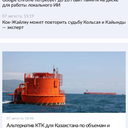
Google Chrome потребует до 20 Гбайт памяти на диске
для работы локального ИИ
07 августа, 13:19
Кок-Жайляу может повторить судьбу Кольсая и Кайынды
— эксперт
07 августа, 18:46
Альтернатив КТК для Казахстана по объемам и