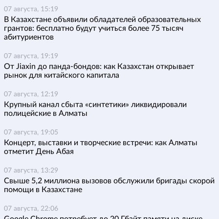
07 августа, 15:19
В Казахстане объявили обладателей образовательных
грантов: бесплатно будут учиться более 75 тысяч
абитуриентов
07 августа, 19:19
От Jiaxin до панда-бондов: как Казахстан открывает
рынок для китайского капитала
07 августа, 12:19
Крупный канал сбыта «синтетики» ликвидировали
полицейские в Алматы
07 августа, 19:05
Концерт, выставки и творческие встречи: как Алматы
отметит День Абая
07 августа, 13:29
Свыше 5,2 миллиона вызовов обслужили бригады скорой
помощи в Казахстане
07 августа, 22:06