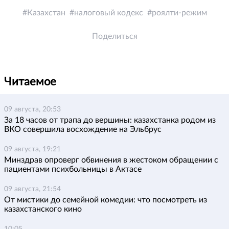
Казахстан
налоговый кодекс
роялти-режим
Поделиться
Читаемое
09 августа, 20:53
За 18 часов от трапа до вершины: казахстанка родом из
ВКО совершила восхождение на Эльбрус
09 августа, 19:21
Минздрав опроверг обвинения в жестоком обращении с
пациентами психбольницы в Актасе
09 августа, 21:54
От мистики до семейной комедии: что посмотреть из
казахстанского кино