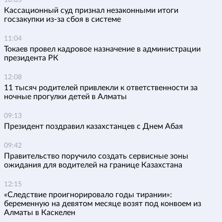
10:05
Кассационный суд признал незаконными итоги
госзакупки из-за сбоя в системе
11:04
Токаев провел кадровое назначение в администрации
президента РК
12:08
11 тысяч родителей привлекли к ответственности за
ночные прогулки детей в Алматы
09:13
Президент поздравил казахстанцев с Днем Абая
09:42
Правительство поручило создать сервисные зоны
ожидания для водителей на границе Казахстана
12:15
«Следствие проигнорировало годы тирании»:
беременную на девятом месяце возят под конвоем из
Алматы в Каскелен