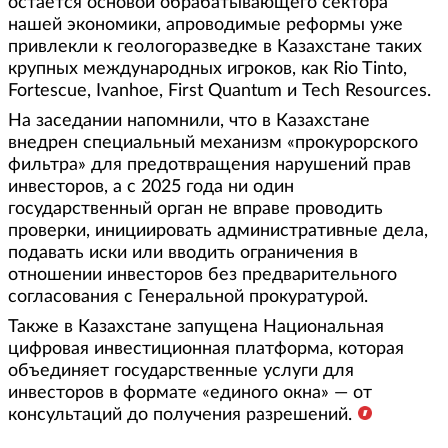
остается основой обрабатывающего сектора
нашей экономики, апроводимые реформы уже
привлекли к геологоразведке в Казахстане таких
крупных международных игроков, как Rio Tinto,
Fortescue, Ivanhoe, First Quantum и Tech Resources.
На заседании напомнили, что в Казахстане
внедрен специальный механизм «прокурорского
фильтра» для предотвращения нарушений прав
инвесторов, а с 2025 года ни один
государственный орган не вправе проводить
проверки, инициировать административные дела,
подавать иски или вводить ограничения в
отношении инвесторов без предварительного
согласования с Генеральной прокуратурой.
Также в Казахстане запущена Национальная
цифровая инвестиционная платформа, которая
объединяет государственные услуги для
инвесторов в формате «единого окна» — от
консультаций до получения разрешений.