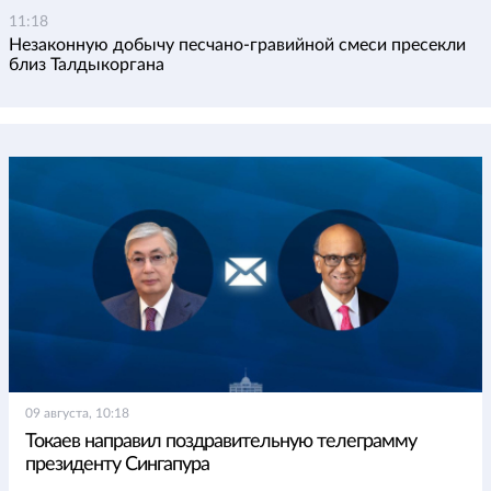
11:18
Незаконную добычу песчано-гравийной смеси пресекли
близ Талдыкоргана
09 августа, 10:18
Токаев направил поздравительную телеграмму
президенту Сингапура