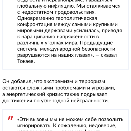
бедность и неравноправие, наращивая
глобальную инфляцию. Мы сталкиваемся
с недостатком продовольствия.
Одновременно геополитическая
конфронтация между самыми крупными
мировыми державами усилилась, приводя
к наращиванию напряженности в
различных уголках мира. Предыдущие
системы международной безопасности
разрушаются на наших глазах», — сказал
Токаев.
Он добавил, что экстремизм и терроризм
остаются сложными проблемами и угрозами,
а энергетический кризис также подрывает
достижения по углеродной нейтральности.
«Эти вызовы мы не можем себе позволить
игнорировать. К сожалению, недоверие,