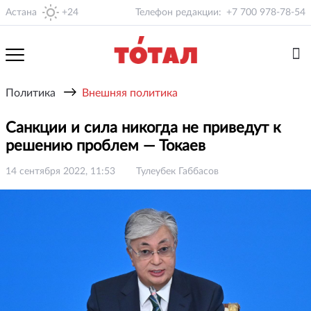
Астана
+24
Телефон редакции:
+7 700 978-78-54
→
Политика
Внешняя политика
Санкции и сила никогда не приведут к
решению проблем — Токаев
14 сентября 2022, 11:53
Тулеубек Габбасов