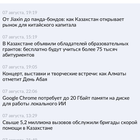
07 августа, 19:19
От Jiaxin до панда-бондов: как Казахстан открывает
рынок для китайского капитала
07 августа, 15:19
В Казахстане объявили обладателей образовательных
грантов: бесплатно будут учиться более 75 тысяч
абитуриентов
07 августа, 19:05
Концерт, выставки и творческие встречи: как Алматы
отметит День Абая
07 августа, 22:06
Google Chrome потребует до 20 Гбайт памяти на диске
для работы локального ИИ
07 августа, 13:29
Свыше 5,2 миллиона вызовов обслужили бригады скорой
помощи в Казахстане