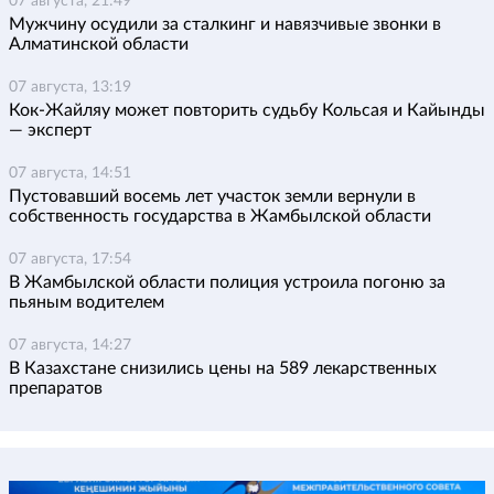
07 августа, 21:49
Мужчину осудили за сталкинг и навязчивые звонки в
Алматинской области
07 августа, 13:19
Кок-Жайляу может повторить судьбу Кольсая и Кайынды
— эксперт
07 августа, 14:51
Пустовавший восемь лет участок земли вернули в
собственность государства в Жамбылской области
07 августа, 17:54
В Жамбылской области полиция устроила погоню за
пьяным водителем
07 августа, 14:27
В Казахстане снизились цены на 589 лекарственных
препаратов