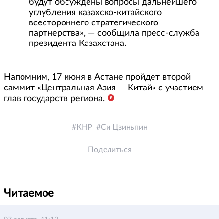
будут обсуждены вопросы дальнейшего
углубления казахско-китайского
всестороннего стратегического
партнерства», — сообщила пресс-служба
президента Казахстана.
Напомним, 17 июня в Астане пройдет второй
саммит «Центральная Азия — Китай» с участием
глав государств региона.
КНР
Си Цзиньпин
Поделиться
Читаемое