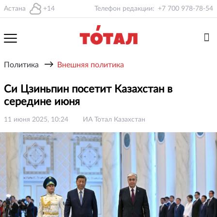
Астана
+14
Телефон редакции:
+7 700 978-78-54
→
Политика
Внешняя политика
Си Цзиньпин посетит Казахстан в
середине июня
11 июня 2025, 10:24
ИА Тотал Казахстан