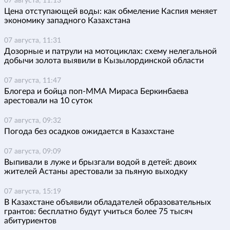
07 августа, 11:13
Цена отступающей воды: как обмеление Каспия меняет
экономику западного Казахстана
07 августа, 11:31
Дозорные и патрули на мотоциклах: схему нелегальной
добычи золота выявили в Кызылординской области
07 августа, 11:47
Блогера и бойца поп-ММА Мираса Беркинбаева
арестовали на 10 суток
07 августа, 09:32
Погода без осадков ожидается в Казахстане
07 августа, 09:09
Выпивали в луже и брызгали водой в детей: двоих
жителей Астаны арестовали за пьяную выходку
07 августа, 15:19
В Казахстане объявили обладателей образовательных
грантов: бесплатно будут учиться более 75 тысяч
абитуриентов