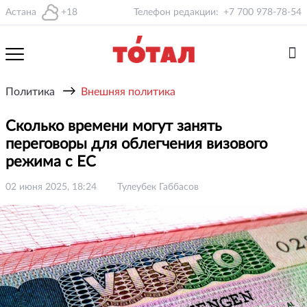
Астана
+18
Телефон редакции:
+7 700 978-78-54
→
Политика
Внешняя политика
Сколько времени могут занять
переговоры для облегчения визового
режима с ЕС
02 июня 2025, 18:24
Тулеубек Габбасов