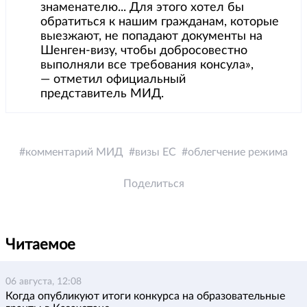
знаменателю... Для этого хотел бы
обратиться к нашим гражданам, которые
выезжают, не попадают документы на
Шенген-визу, чтобы добросовестно
выполняли все требования консула»,
— отметил официальный
представитель МИД.
комментарий МИД
визы ЕС
облегчение режима
Поделиться
Читаемое
06 августа, 12:08
Когда опубликуют итоги конкурса на образовательные