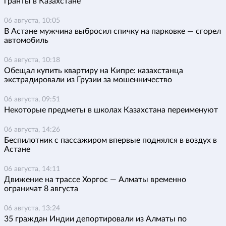
гранты в Казахстане
06 августа, 10:05
В Астане мужчина выбросил спичку на парковке — сгорел
автомобиль
06 августа, 10:18
Обещал купить квартиру на Кипре: казахстанца
экстрадировали из Грузии за мошенничество
06 августа, 09:51
Некоторые предметы в школах Казахстана переименуют
06 августа, 14:26
Беспилотник с пассажиром впервые поднялся в воздух в
Астане
06 августа, 14:11
Движение на трассе Хоргос — Алматы временно
ограничат 8 августа
06 августа, 13:24
35 граждан Индии депортировали из Алматы по