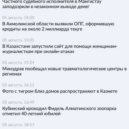
Частного судебного исполнителя в Мангистау
заподозрили в незаконном выводе денег
05 августа, 18:04
В Акмолинской области выявили ОПГ, оформившую
кредиты на около 2 миллиарда теңге
05 августа, 14:01
В Казахстане запустили сайт для помощи женщинам-
журналисткам при онлайн-атаках
05 августа, 19:24
Минздрав пообещал новые травматологические центры в
регионах
05 августа, 16:11
Фото с тигром близ домов распространяют в Казнете
05 августа, 16:49
Кубинский крокодил Фидель Алматинского зоопарка
отметил 40-летний юбилей
05 августа, 18:57