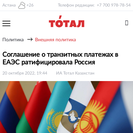
Астана
+26
Телефон редакции:
+7 700 978-78-54
→
Политика
Внешняя политика
Соглашение о транзитных платежах в
ЕАЭС ратифицировала Россия
20 октября 2022, 19:44
ИА Тотал Казахстан