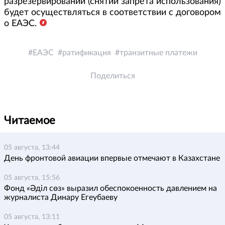
разрезервировании (снятии запрета использования)
будет осуществляться в соответствии с договором
о ЕАЭС.
ЕАЭС
ратификация
транзитные платежи
Поделиться
Читаемое
05 августа, 13:44
День фронтовой авиации впервые отмечают в Казахстане
05 августа, 15:56
Фонд «Әділ сөз» выразил обеспокоенность давлением на
журналиста Динару Егеубаеву
05 августа, 13:11