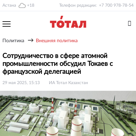
Астана
+18
Телефон редакции:
+7 700 978-78-54
→
Политика
Внешняя политика
Сотрудничество в сфере атомной
промышленности обсудил Токаев с
французской делегацией
29 мая 2025, 15:13
ИА Тотал Казахстан