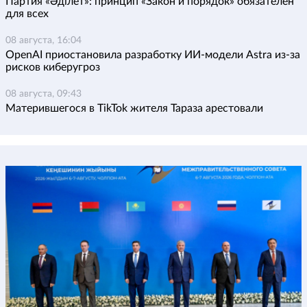
Партия «Әділет»: принцип «Закон и порядок» обязателен
для всех
08 августа, 16:04
OpenAI приостановила разработку ИИ-модели Astra из-за
рисков киберугроз
08 августа, 09:43
Матерившегося в TikTok жителя Тараза арестовали