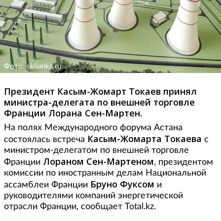
Фото: sklianka.ru
Президент Касым-Жомарт Токаев принял
министра-делегата по внешней торговле
Франции Лорана Сен-Мартен.
На полях Международного форума Астана
Касым-Жомарта Токаева
состоялась встреча
с
министром-делегатом по внешней торговле
Лораном Сен-Мартеном
Франции
, президентом
комиссии по иностранным делам Национальной
Бруно Фуксом
ассамблеи Франции
и
руководителями компаний энергетической
отрасли Франции, сообщает Total.kz.