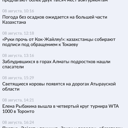
предлагают более двух тысяч мест абитуриентам
08 августа, 10:16
Погода без осадков ожидается на большей части
Казахстана
08 августа, 12:18
«Руки прочь от Кок-Жайляу!»: казахстанцы собирают
подписи под обращением к Токаеву
08 августа, 13:16
Заблудившихся в горах Алматы подростков нашли
спасатели
08 августа, 15:29
Светящиеся коровы появятся на дорогах Атырауской
области
08 августа, 14:21
Елена Рыбакина вышла в четвертый круг турнира WTA
1000 в Торонто
08 августа, 16:24